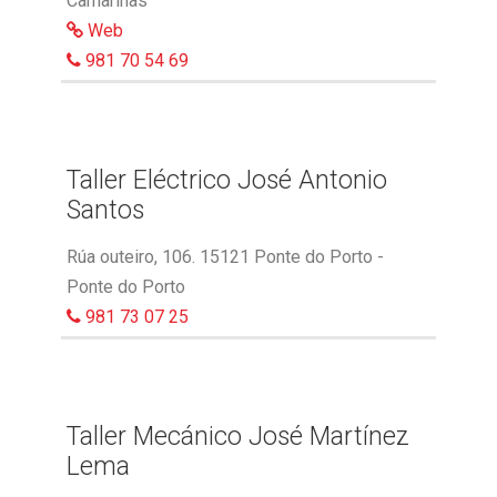
Camariñas
Web
981 70 54 69
Taller Eléctrico José Antonio
Santos
Rúa outeiro, 106. 15121 Ponte do Porto -
Ponte do Porto
981 73 07 25
Taller Mecánico José Martínez
Lema