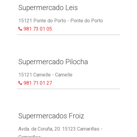
Supermercado Leis
15121 Ponte do Porto - Ponte do Porto
981 73 01 05
Supermercado Pilocha
15121 Camelle - Camelle
981 71 01 27
Supermercados Froiz
Avda. da Coruña, 20. 15123 Camariñas -