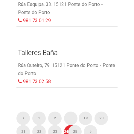
Rúa Esquipa, 33. 15121 Ponte do Porto -
Ponte do Porto
981 73 01 29
Talleres Baña
Rúa Outeiro, 79. 15121 Ponte do Porto - Ponte
do Porto
981 73 02 58
1
2
...
19
20
21
22
23
24
25