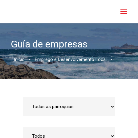
Guía de empresas
Inicio
•
Emprego e Desenvolvemento Local
•