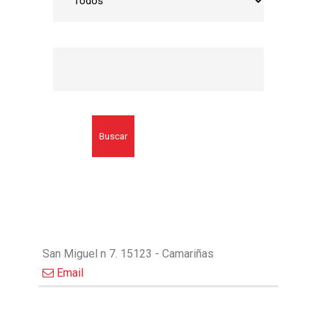
Buscar
San Miguel n 7. 15123 - Camariñas
Email