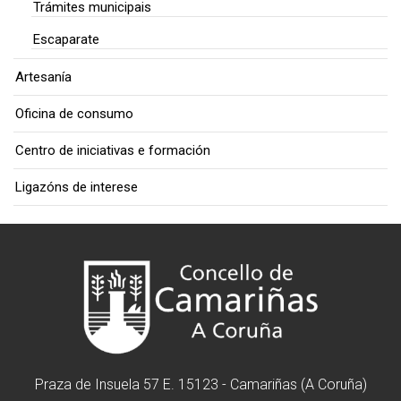
Trámites municipais
Escaparate
Artesanía
Oficina de consumo
Centro de iniciativas e formación
Ligazóns de interese
Praza de Insuela 57 E. 15123 - Camariñas (A Coruña)