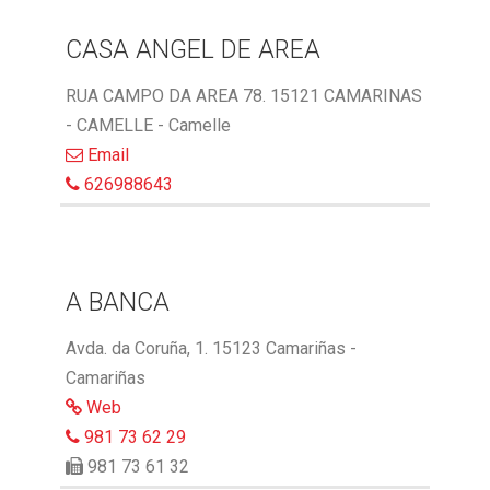
CASA ANGEL DE AREA
RUA CAMPO DA AREA 78. 15121 CAMARINAS
- CAMELLE - Camelle
Email
626988643
A BANCA
Avda. da Coruña, 1. 15123 Camariñas -
Camariñas
Web
981 73 62 29
981 73 61 32