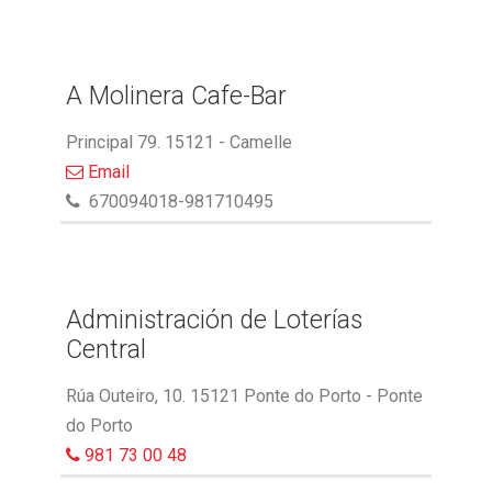
A Molinera Cafe-Bar
Principal 79. 15121 - Camelle
Email
670094018-981710495
Administración de Loterías
Central
Rúa Outeiro, 10. 15121 Ponte do Porto - Ponte
do Porto
981 73 00 48