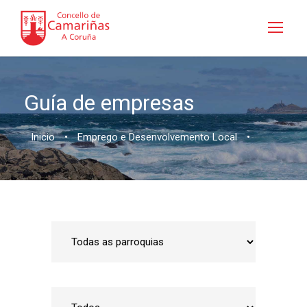
Guía de empresas
Inicio
•
Emprego e Desenvolvemento Local
•