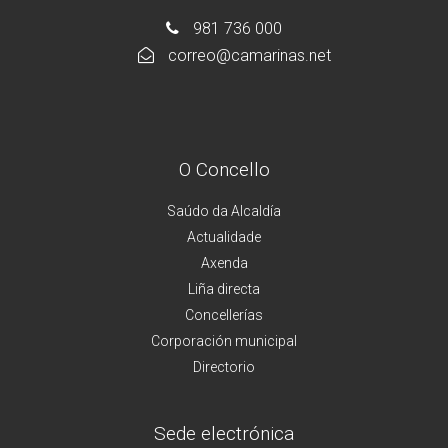
981 736 000
correo@camarinas.net
O Concello
Saúdo da Alcaldía
Actualidade
Axenda
Liña directa
Concellerías
Corporación municipal
Directorio
Sede electrónica