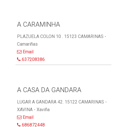
A CARAMINHA
PLAZUELA COLON 10 . 15123 CAMARINAS -
Camariñas
Email
637208386
A CASA DA GANDARA
LUGAR A GANDARA 42. 15122 CAMARINAS -
XAVINA - Xaviña
Email
686872448