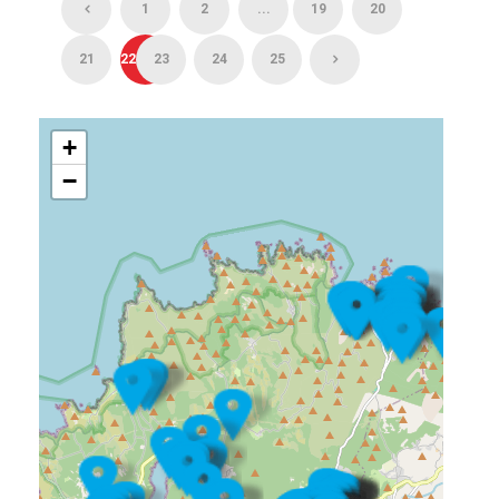
1
2
...
19
20
21
22
23
24
25
+
−