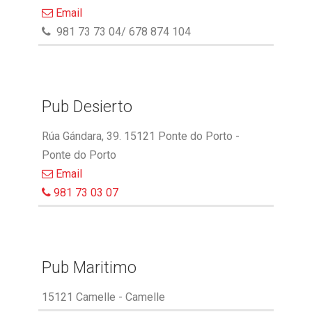
Email
981 73 73 04/ 678 874 104
Pub Desierto
Rúa Gándara, 39. 15121 Ponte do Porto -
Ponte do Porto
Email
981 73 03 07
Pub Maritimo
15121 Camelle - Camelle