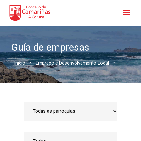
Guía de empresas
Inicio
•
Emprego e Desenvolvemento Local
•