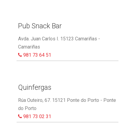
Pub Snack Bar
Avda. Juan Carlos I. 15123 Camariñas -
Camariñas
981 73 64 51
Quinfergas
Rúa Outeiro, 67. 15121 Ponte do Porto - Ponte
do Porto
981 73 02 31