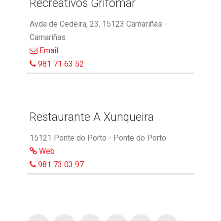
Recreativos Grifomar
Avda de Cedeira, 23. 15123 Camariñas -
Camariñas
Email
981 71 63 52
Restaurante A Xunqueira
15121 Ponte do Porto - Ponte do Porto
Web
981 73 03 97