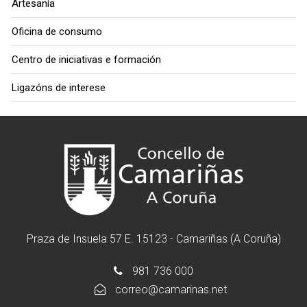
Artesanía
Oficina de consumo
Centro de iniciativas e formación
Ligazóns de interese
Praza de Insuela 57 E. 15123 - Camariñas (A Coruña)
981 736 000
correo@camarinas.net