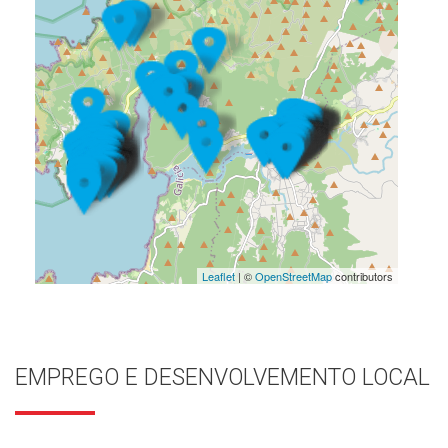
Leaflet
| ©
OpenStreetMap
contributors
EMPREGO E DESENVOLVEMENTO LOCAL