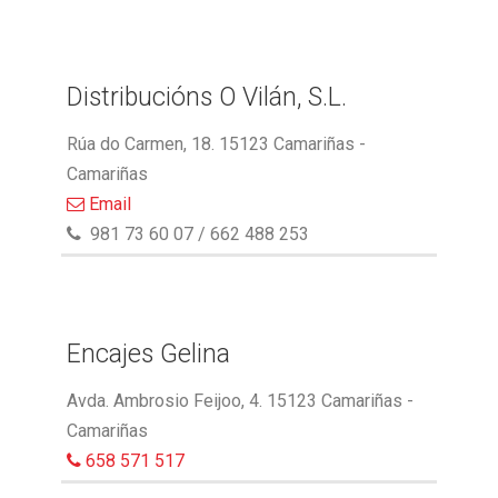
Distribucións O Vilán, S.L.
Rúa do Carmen, 18. 15123 Camariñas -
Camariñas
Email
981 73 60 07 / 662 488 253
Encajes Gelina
Avda. Ambrosio Feijoo, 4. 15123 Camariñas -
Camariñas
658 571 517