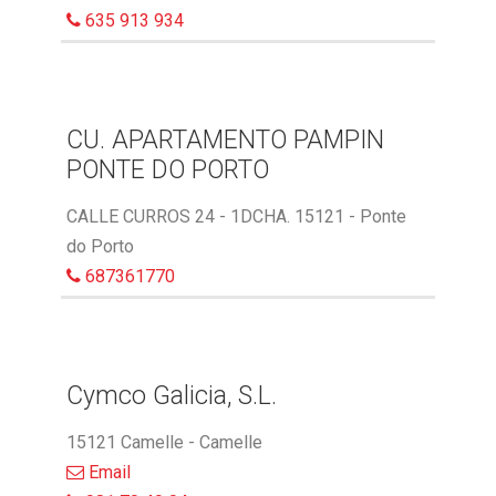
635 913 934
CU. APARTAMENTO PAMPIN
PONTE DO PORTO
CALLE CURROS 24 - 1DCHA. 15121 - Ponte
do Porto
687361770
Cymco Galicia, S.L.
15121 Camelle - Camelle
Email