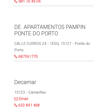
981 70 49 04
DE. APARTAMENTOS PAMPIN
PONTE DO PORTO
CALLE CURROS 24 - 1ESQ. 15121 - Ponte do
Porto
687361770
Decamar
15123 - Camariñas
Email
653 841 468