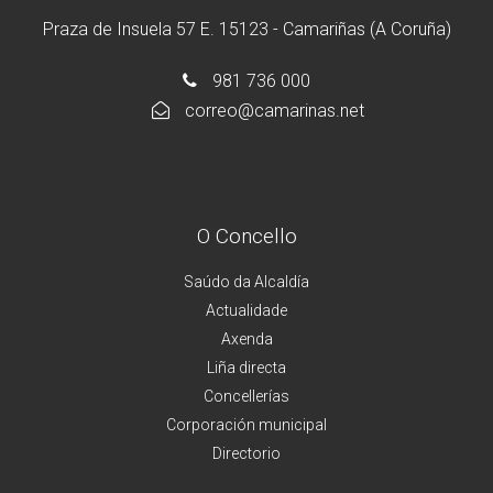
Praza de Insuela 57 E. 15123 - Camariñas (A Coruña)
981 736 000
correo@camarinas.net
O Concello
Saúdo da Alcaldía
Actualidade
Axenda
Liña directa
Concellerías
Corporación municipal
Directorio