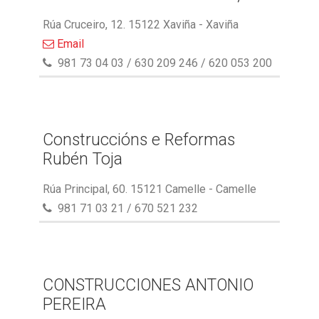
Rúa Cruceiro, 12. 15122 Xaviña - Xaviña
Email
981 73 04 03 / 630 209 246 / 620 053 200
Construccións e Reformas
Rubén Toja
Rúa Principal, 60. 15121 Camelle - Camelle
981 71 03 21 / 670 521 232
CONSTRUCCIONES ANTONIO
PEREIRA