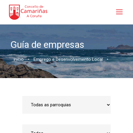
Guía de empresas
Inicio
•
Emprego e Desenvolvemento Local
•