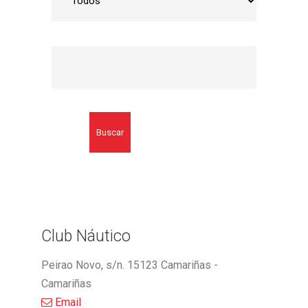
Buscar
Club Náutico
Peirao Novo, s/n. 15123 Camariñas -
Camariñas
Email