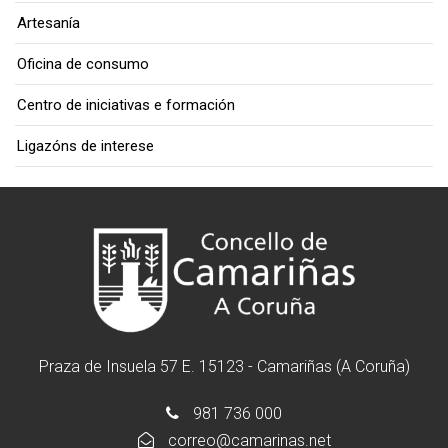
Artesanía
Oficina de consumo
Centro de iniciativas e formación
Ligazóns de interese
Praza de Insuela 57 E. 15123 - Camariñas (A Coruña)
981 736 000
correo@camarinas.net