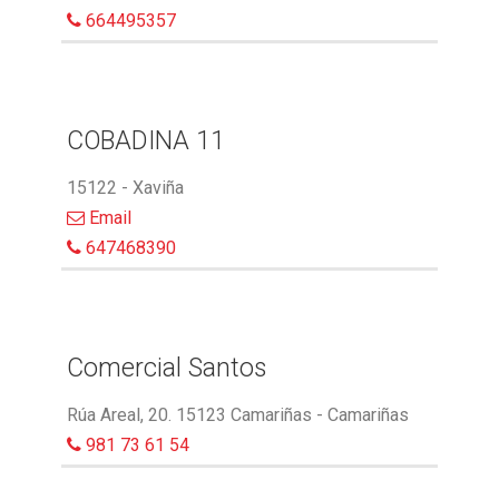
664495357
COBADINA 11
15122 - Xaviña
Email
647468390
Comercial Santos
Rúa Areal, 20. 15123 Camariñas - Camariñas
981 73 61 54