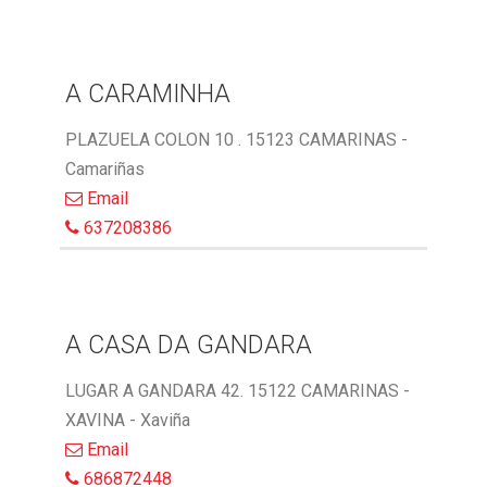
A CARAMINHA
PLAZUELA COLON 10 . 15123 CAMARINAS -
Camariñas
Email
637208386
A CASA DA GANDARA
LUGAR A GANDARA 42. 15122 CAMARINAS -
XAVINA - Xaviña
Email
686872448