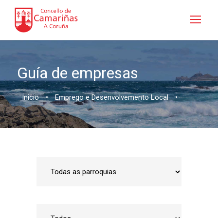
Guía de empresas
Inicio
•
Emprego e Desenvolvemento Local
•