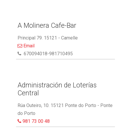
A Molinera Cafe-Bar
Principal 79. 15121 - Camelle
Email
670094018-981710495
Administración de Loterías
Central
Rúa Outeiro, 10. 15121 Ponte do Porto - Ponte
do Porto
981 73 00 48