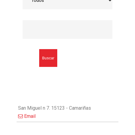
Buscar
San Miguel n 7. 15123 - Camariñas
Email