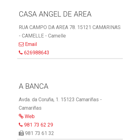
CASA ANGEL DE AREA
RUA CAMPO DA AREA 78. 15121 CAMARINAS
- CAMELLE - Camelle
Email
626988643
A BANCA
Avda. da Coruña, 1. 15123 Camariñas -
Camariñas
Web
981 73 62 29
981 73 61 32