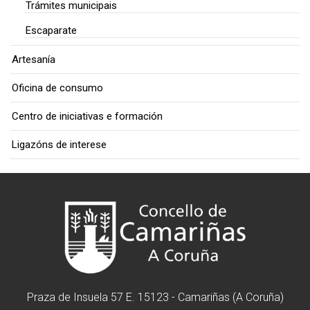
Trámites municipais
Escaparate
Artesanía
Oficina de consumo
Centro de iniciativas e formación
Ligazóns de interese
Praza de Insuela 57 E. 15123 - Camariñas (A Coruña)