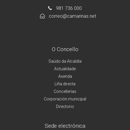
981 736 000
correo@camarinas.net
O Concello
Saúdo da Alcaldía
Actualidade
Axenda
Liña directa
Concellerías
Corporación municipal
Directorio
Sede electrónica