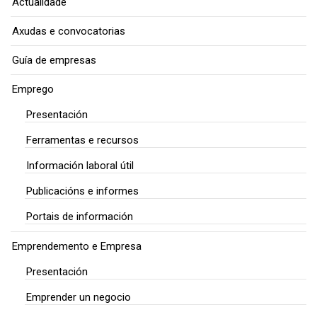
Actualidade
Axudas e convocatorias
Guía de empresas
Emprego
Presentación
Ferramentas e recursos
Información laboral útil
Publicacións e informes
Portais de información
Emprendemento e Empresa
Presentación
Emprender un negocio