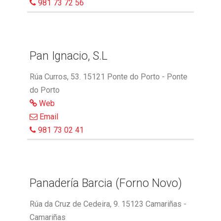
981 73 72 56
Pan Ignacio, S.L
Rúa Curros, 53. 15121 Ponte do Porto - Ponte
do Porto
Web
Email
981 73 02 41
Panadería Barcia (Forno Novo)
Rúa da Cruz de Cedeira, 9. 15123 Camariñas -
Camariñas