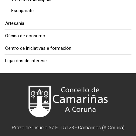
Escaparate
Artesanía
Oficina de consumo
Centro de iniciativas e formación
Ligazóns de interese
Praza de Insuela 57 E. 15123 - Camariñas (A Coruña)