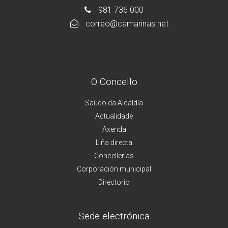
981 736 000
correo@camarinas.net
O Concello
Saúdo da Alcaldía
Actualidade
Axenda
Liña directa
Concellerías
Corporación municipal
Directorio
Sede electrónica