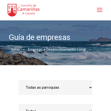
Guía de empresas
Inicio
•
Emprego e Desenvolvemento Local
•