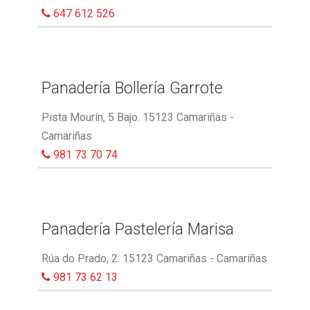
647 612 526
Panadería Bollería Garrote
Pista Mourín, 5 Bajo. 15123 Camariñas -
Camariñas
981 73 70 74
Panadería Pastelería Marisa
Rúa do Prado, 2. 15123 Camariñas - Camariñas
981 73 62 13