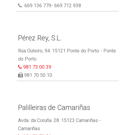
669 136 779- 669 712 938
Pérez Rey, S.L.
Rúa Outeiro, 94. 15121 Ponte do Porto - Ponte
do Porto
981 73 00 39
981 70 50 10
Palilleiras de Camariñas
Avda. da Coruña. 28. 15123 Camariñas -
Camariñas