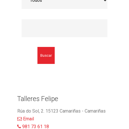
Buscar
Talleres Felipe
Rúa do Sol, 2. 15123 Camariñas - Camariñas
Email
981 73 61 18