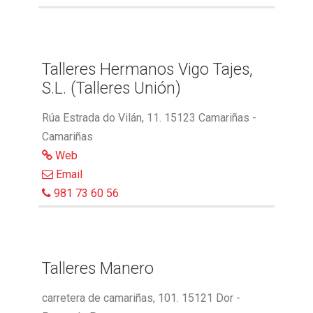
Talleres Hermanos Vigo Tajes,
S.L. (Talleres Unión)
Rúa Estrada do Vilán, 11. 15123 Camariñas -
Camariñas
Web
Email
981 73 60 56
Talleres Manero
carretera de camariñas, 101. 15121 Dor -