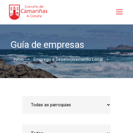
Guía de empresas
Inicio
•
Emprego e Desenvolvemento Local
•