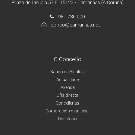
Praza de Insuela 57 E. 15123 - Camariñas (A Coruña)
981 736 000
correo@camarinas.net
O Concello
Saúdo da Alcaldía
Actualidade
Axenda
Liña directa
Concellerías
Corporación municipal
Directorio