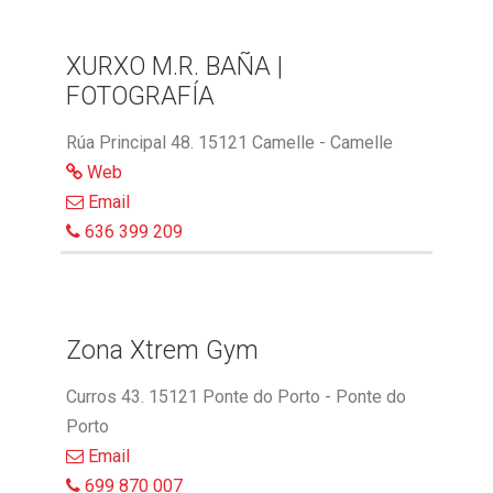
XURXO M.R. BAÑA |
FOTOGRAFÍA
Rúa Principal 48. 15121 Camelle - Camelle
Web
Email
636 399 209
Zona Xtrem Gym
Curros 43. 15121 Ponte do Porto - Ponte do
Porto
Email
699 870 007