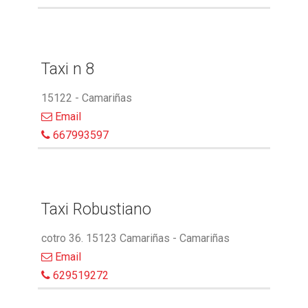
Taxi n 8
15122 - Camariñas
Email
667993597
Taxi Robustiano
cotro 36. 15123 Camariñas - Camariñas
Email
629519272