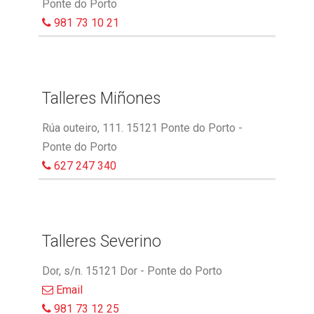
Ponte do Porto
981 73 10 21
Talleres Miñones
Rúa outeiro, 111. 15121 Ponte do Porto -
Ponte do Porto
627 247 340
Talleres Severino
Dor, s/n. 15121 Dor - Ponte do Porto
Email
981 73 12 25