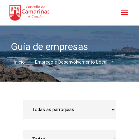
Guía de empresas
Inicio
•
Emprego e Desenvolvemento Local
•