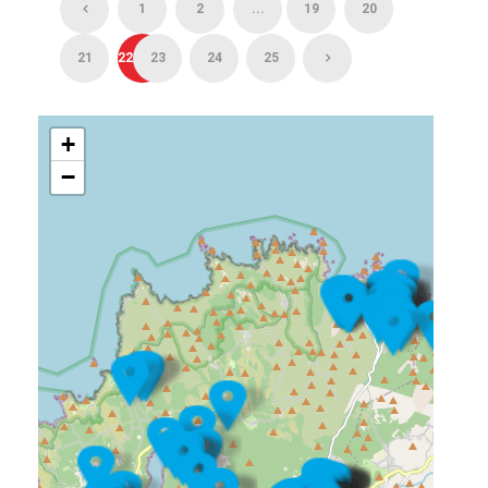
1
2
...
19
20
21
22
23
24
25
+
−