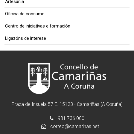
Artesanía
Oficina de consumo
Centro de iniciativas e formación
Ligazóns de interese
Praza de Insuela 57 E. 15123 - Camariñas (A Coruña)
981 736 000
correo@camarinas.net