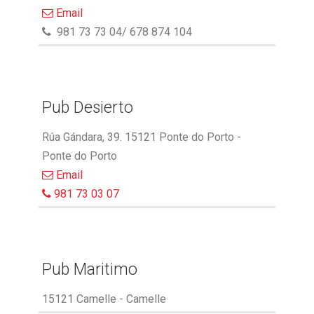
Email
981 73 73 04/ 678 874 104
Pub Desierto
Rúa Gándara, 39. 15121 Ponte do Porto -
Ponte do Porto
Email
981 73 03 07
Pub Maritimo
15121 Camelle - Camelle