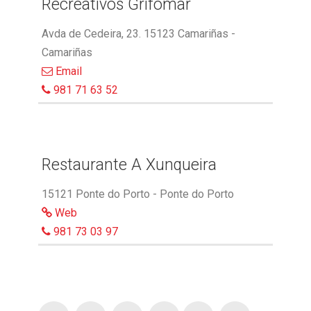
Recreativos Grifomar
Avda de Cedeira, 23. 15123 Camariñas -
Camariñas
Email
981 71 63 52
Restaurante A Xunqueira
15121 Ponte do Porto - Ponte do Porto
Web
981 73 03 97