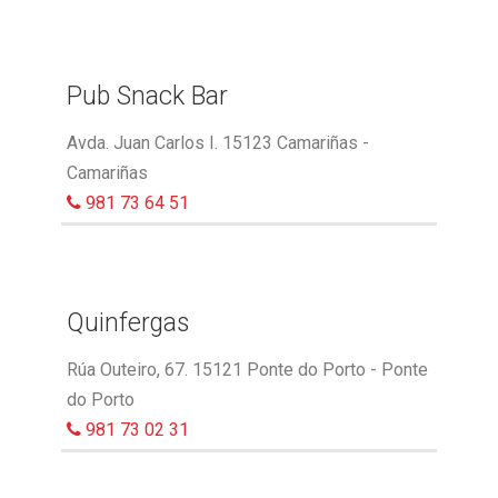
Pub Snack Bar
Avda. Juan Carlos I. 15123 Camariñas -
Camariñas
981 73 64 51
Quinfergas
Rúa Outeiro, 67. 15121 Ponte do Porto - Ponte
do Porto
981 73 02 31