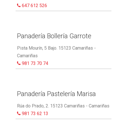
647 612 526
Panadería Bollería Garrote
Pista Mourín, 5 Bajo. 15123 Camariñas -
Camariñas
981 73 70 74
Panadería Pastelería Marisa
Rúa do Prado, 2. 15123 Camariñas - Camariñas
981 73 62 13