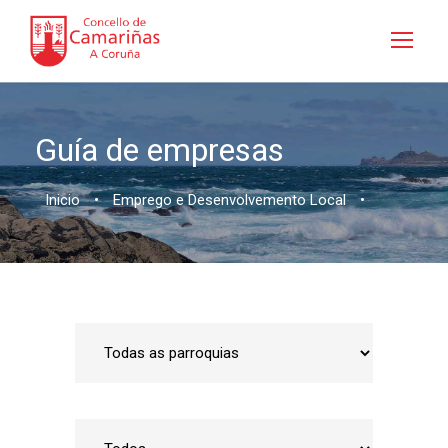
Guía de empresas
Inicio
•
Emprego e Desenvolvemento Local
•