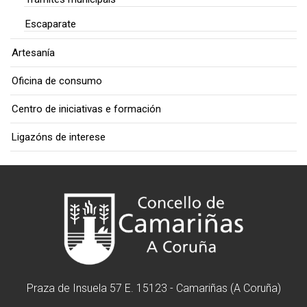
Escaparate
Artesanía
Oficina de consumo
Centro de iniciativas e formación
Ligazóns de interese
Praza de Insuela 57 E. 15123 - Camariñas (A Coruña)