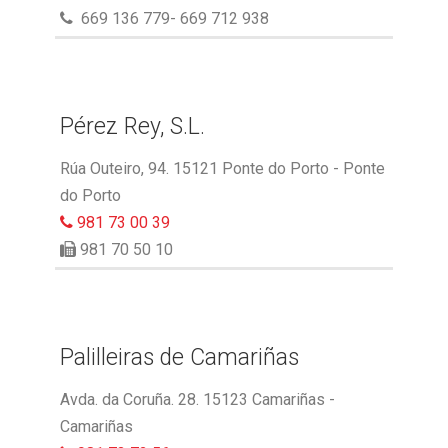
669 136 779- 669 712 938
Pérez Rey, S.L.
Rúa Outeiro, 94. 15121 Ponte do Porto - Ponte
do Porto
981 73 00 39
981 70 50 10
Palilleiras de Camariñas
Avda. da Coruña. 28. 15123 Camariñas -
Camariñas