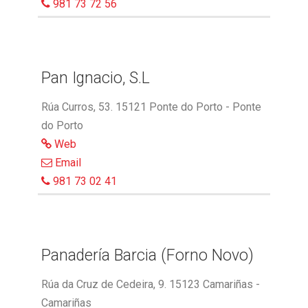
981 73 72 56
Pan Ignacio, S.L
Rúa Curros, 53. 15121 Ponte do Porto - Ponte
do Porto
Web
Email
981 73 02 41
Panadería Barcia (Forno Novo)
Rúa da Cruz de Cedeira, 9. 15123 Camariñas -
Camariñas