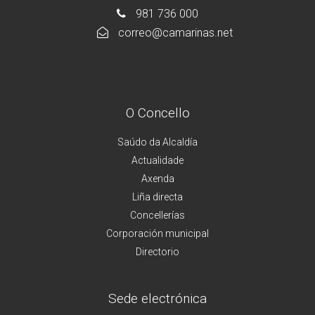
981 736 000
correo@camarinas.net
O Concello
Saúdo da Alcaldía
Actualidade
Axenda
Liña directa
Concellerías
Corporación municipal
Directorio
Sede electrónica