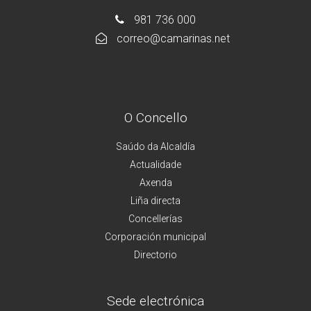
981 736 000
correo@camarinas.net
O Concello
Saúdo da Alcaldía
Actualidade
Axenda
Liña directa
Concellerías
Corporación municipal
Directorio
Sede electrónica