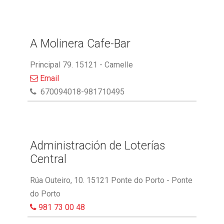
A Molinera Cafe-Bar
Principal 79. 15121 - Camelle
Email
670094018-981710495
Administración de Loterías
Central
Rúa Outeiro, 10. 15121 Ponte do Porto - Ponte
do Porto
981 73 00 48