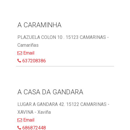
A CARAMINHA
PLAZUELA COLON 10 . 15123 CAMARINAS -
Camariñas
Email
637208386
A CASA DA GANDARA
LUGAR A GANDARA 42. 15122 CAMARINAS -
XAVINA - Xaviña
Email
686872448