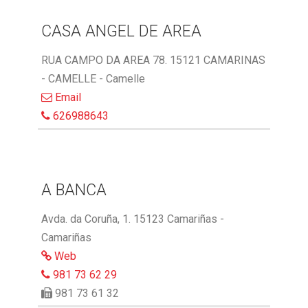
CASA ANGEL DE AREA
RUA CAMPO DA AREA 78. 15121 CAMARINAS
- CAMELLE - Camelle
Email
626988643
A BANCA
Avda. da Coruña, 1. 15123 Camariñas -
Camariñas
Web
981 73 62 29
981 73 61 32