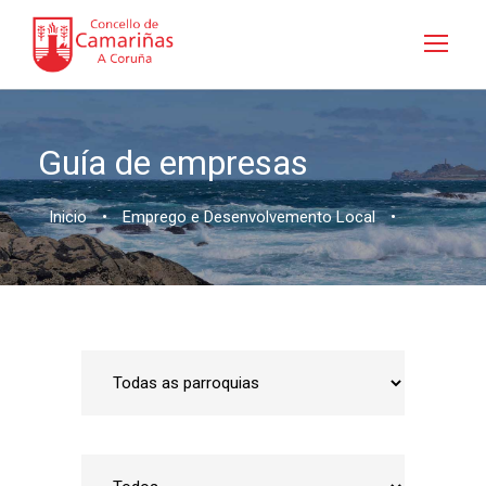
Guía de empresas
Inicio
•
Emprego e Desenvolvemento Local
•