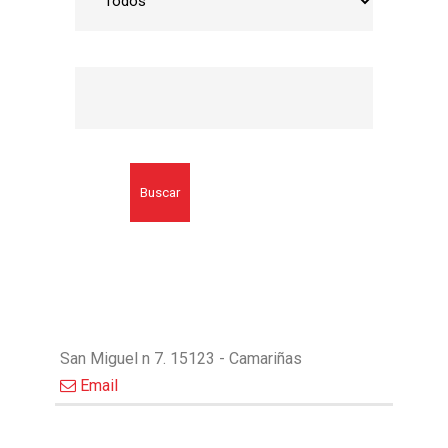
Buscar
San Miguel n 7. 15123 - Camariñas
Email