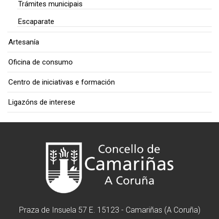
Trámites municipais
Escaparate
Artesanía
Oficina de consumo
Centro de iniciativas e formación
Ligazóns de interese
Praza de Insuela 57 E. 15123 - Camariñas (A Coruña)