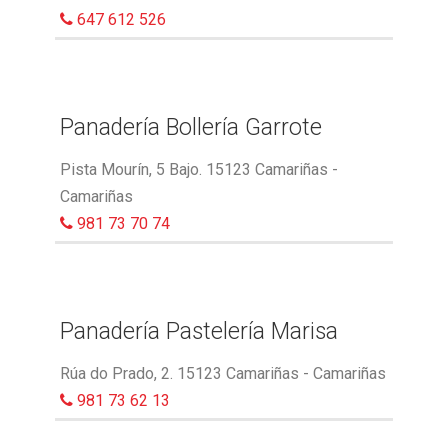
647 612 526
Panadería Bollería Garrote
Pista Mourín, 5 Bajo. 15123 Camariñas -
Camariñas
981 73 70 74
Panadería Pastelería Marisa
Rúa do Prado, 2. 15123 Camariñas - Camariñas
981 73 62 13