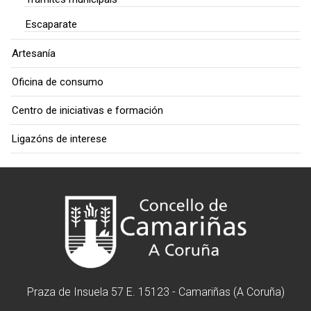
Escaparate
Artesanía
Oficina de consumo
Centro de iniciativas e formación
Ligazóns de interese
Praza de Insuela 57 E. 15123 - Camariñas (A Coruña)