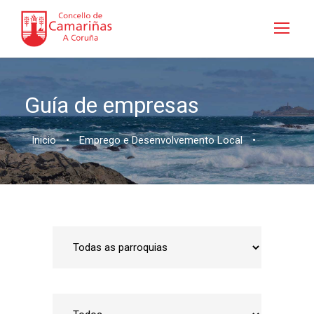
Guía de empresas
Inicio
•
Emprego e Desenvolvemento Local
•