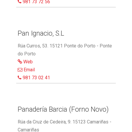
981 73 72 56
Pan Ignacio, S.L
Rúa Curros, 53. 15121 Ponte do Porto - Ponte
do Porto
Web
Email
981 73 02 41
Panadería Barcia (Forno Novo)
Rúa da Cruz de Cedeira, 9. 15123 Camariñas -
Camariñas