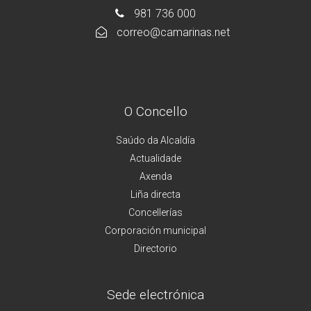
981 736 000
correo@camarinas.net
O Concello
Saúdo da Alcaldía
Actualidade
Axenda
Liña directa
Concellerías
Corporación municipal
Directorio
Sede electrónica