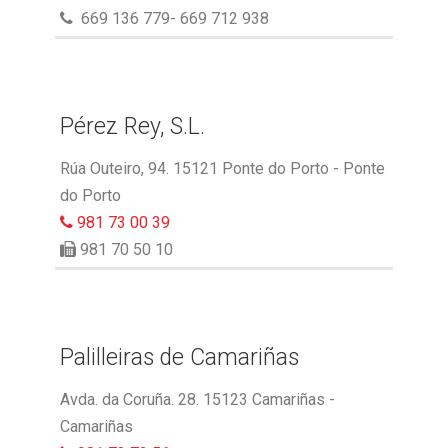
669 136 779- 669 712 938
Pérez Rey, S.L.
Rúa Outeiro, 94. 15121 Ponte do Porto - Ponte
do Porto
981 73 00 39
981 70 50 10
Palilleiras de Camariñas
Avda. da Coruña. 28. 15123 Camariñas -
Camariñas