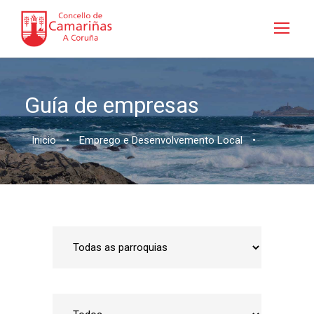
Guía de empresas
Inicio
•
Emprego e Desenvolvemento Local
•