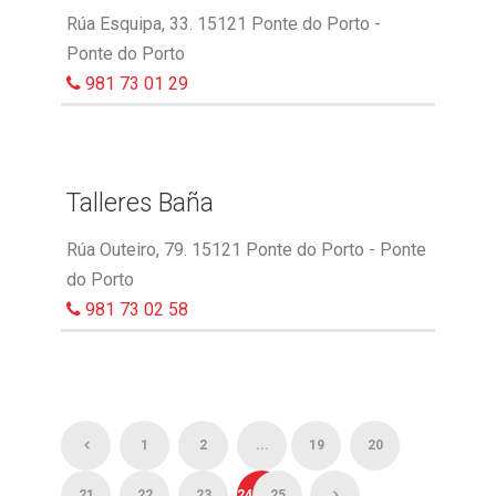
Rúa Esquipa, 33. 15121 Ponte do Porto -
Ponte do Porto
981 73 01 29
Talleres Baña
Rúa Outeiro, 79. 15121 Ponte do Porto - Ponte
do Porto
981 73 02 58
1
2
...
19
20
21
22
23
24
25