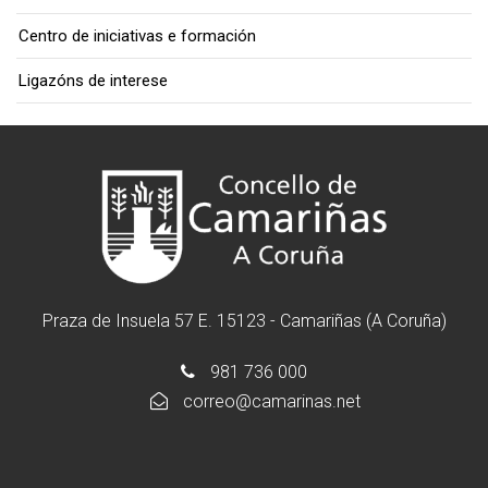
Centro de iniciativas e formación
Ligazóns de interese
Praza de Insuela 57 E. 15123 - Camariñas (A Coruña)
981 736 000
correo@camarinas.net