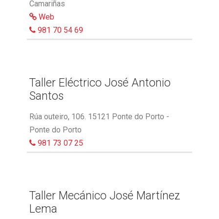
Camariñas
Web
981 70 54 69
Taller Eléctrico José Antonio
Santos
Rúa outeiro, 106. 15121 Ponte do Porto -
Ponte do Porto
981 73 07 25
Taller Mecánico José Martínez
Lema