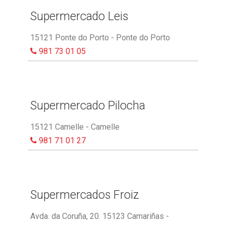
Supermercado Leis
15121 Ponte do Porto - Ponte do Porto
981 73 01 05
Supermercado Pilocha
15121 Camelle - Camelle
981 71 01 27
Supermercados Froiz
Avda. da Coruña, 20. 15123 Camariñas -