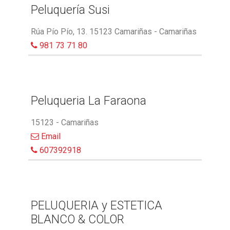
Peluquería Susi
Rúa Pío Pío, 13. 15123 Camariñas - Camariñas
981 73 71 80
Peluqueria La Faraona
15123 - Camariñas
Email
607392918
PELUQUERIA y ESTETICA
BLANCO & COLOR