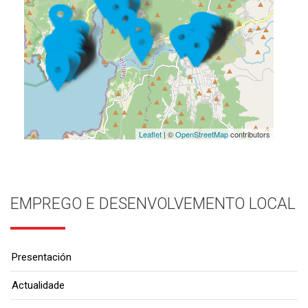
Leaflet
| ©
OpenStreetMap
contributors
EMPREGO E DESENVOLVEMENTO LOCAL
Presentación
Actualidade