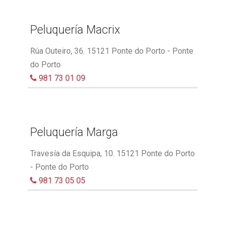
Peluquería Macrix
Rúa Outeiro, 36. 15121 Ponte do Porto - Ponte
do Porto
981 73 01 09
Peluquería Marga
Travesía da Esquipa, 10. 15121 Ponte do Porto
- Ponte do Porto
981 73 05 05