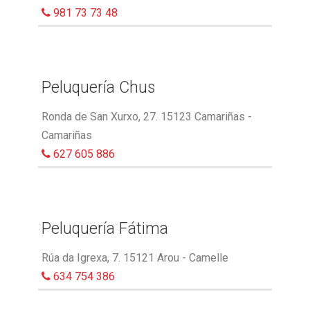
981 73 73 48
Peluquería Chus
Ronda de San Xurxo, 27. 15123 Camariñas -
Camariñas
627 605 886
Peluquería Fátima
Rúa da Igrexa, 7. 15121 Arou - Camelle
634 754 386