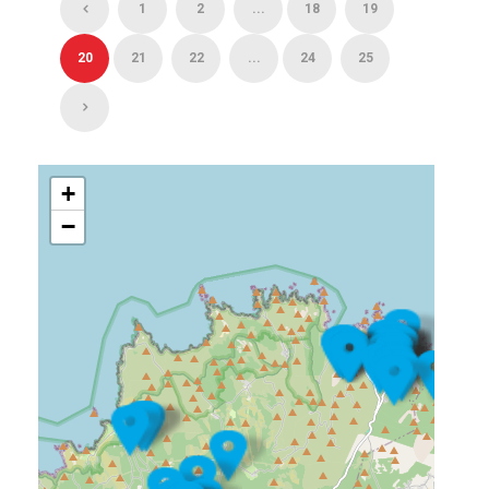
1
2
...
18
19
20
21
22
...
24
25
+
−