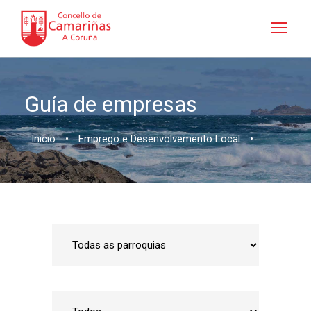
Guía de empresas
Inicio
•
Emprego e Desenvolvemento Local
•