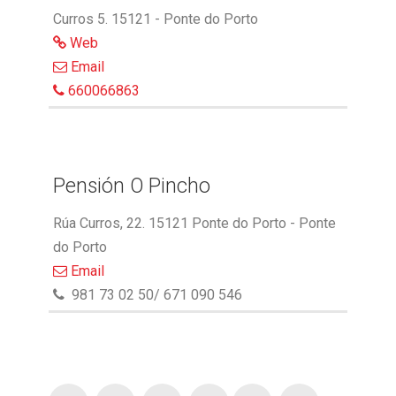
Curros 5. 15121 - Ponte do Porto
Web
Email
660066863
Pensión O Pincho
Rúa Curros, 22. 15121 Ponte do Porto - Ponte
do Porto
Email
981 73 02 50/ 671 090 546