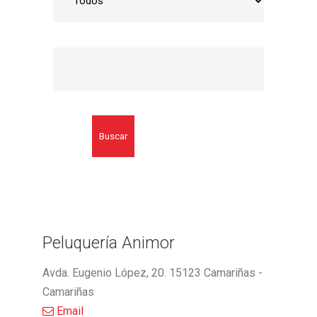
Buscar
Peluquería Animor
Avda. Eugenio López, 20. 15123 Camariñas -
Camariñas
Email