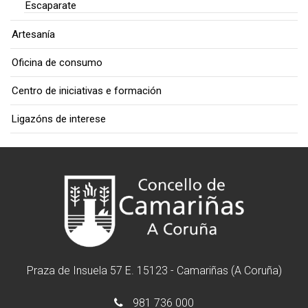
Escaparate
Artesanía
Oficina de consumo
Centro de iniciativas e formación
Ligazóns de interese
Praza de Insuela 57 E. 15123 - Camariñas (A Coruña)
981 736 000