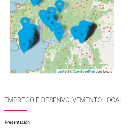
Leaflet
| ©
OpenStreetMap
contributors
EMPREGO E DESENVOLVEMENTO LOCAL
Presentación