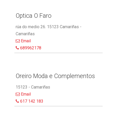
Optica O Faro
rúa do medio 26. 15123 Camariñas -
Camariñas
Email
689962178
Oreiro Moda e Complementos
15123 - Camariñas
Email
617 142 183