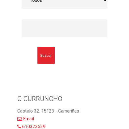
Buscar
O CURRUNCHO
Castelo 32. 15123 - Camariñas
Email
610323539