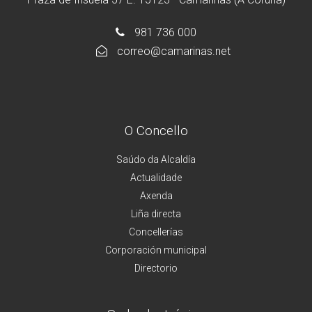
981 736 000
correo@camarinas.net
O Concello
Saúdo da Alcaldía
Actualidade
Axenda
Liña directa
Concellerías
Corporación municipal
Directorio