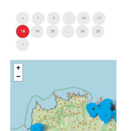
1
2
...
16
17
18
19
20
...
24
25
+
−