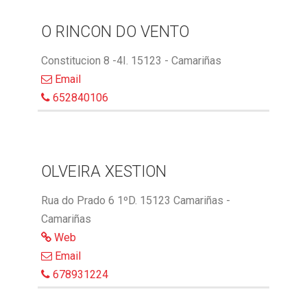
O RINCON DO VENTO
Constitucion 8 -4I. 15123 - Camariñas
Email
652840106
OLVEIRA XESTION
Rua do Prado 6 1ºD. 15123 Camariñas -
Camariñas
Web
Email
678931224