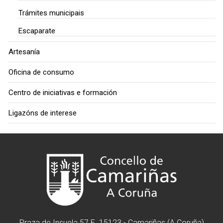
Trámites municipais
Escaparate
Artesanía
Oficina de consumo
Centro de iniciativas e formación
Ligazóns de interese
Praza de Insuela 57 E. 15123 - Camariñas (A Coruña)