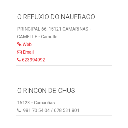
O REFUXIO DO NAUFRAGO
PRINCIPAL 66. 15121 CAMARINAS -
CAMELLE - Camelle
Web
Email
623994992
O RINCON DE CHUS
15123 - Camariñas
981 70 54 04 / 678 531 801