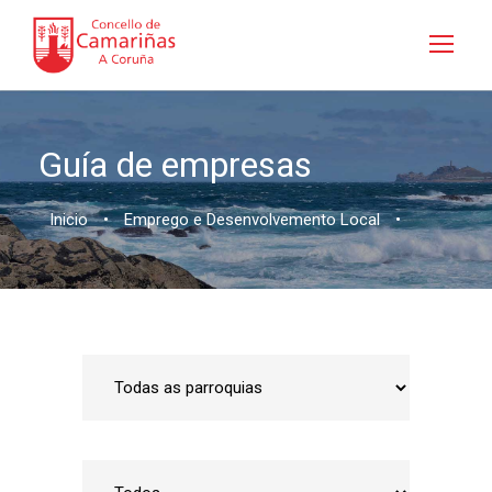
Guía de empresas
Inicio
•
Emprego e Desenvolvemento Local
•