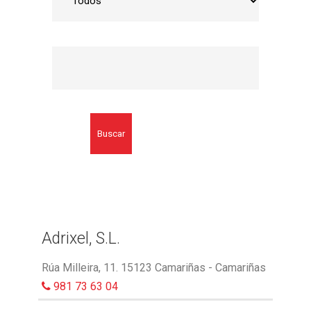
Buscar
Adrixel, S.L.
Rúa Milleira, 11. 15123 Camariñas - Camariñas
981 73 63 04