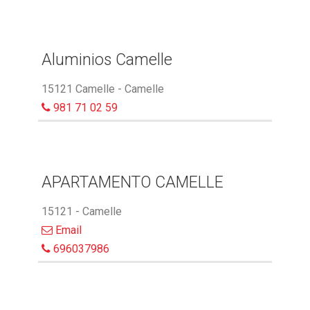
Aluminios Camelle
15121 Camelle - Camelle
981 71 02 59
APARTAMENTO CAMELLE
15121 - Camelle
Email
696037986