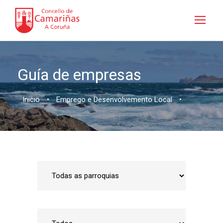
Guía de empresas
Inicio
•
Emprego e Desenvolvemento Local
•