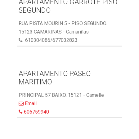
APARTAMENTO GARROTE PISO
SEGUNDO
RUA PISTA MOURIN 5 - PISO SEGUNDO.
15123 CAMARINAS - Camariñas
610304086/677032823
APARTAMENTO PASEO
MARITIMO
PRINCIPAL 57 BAIXO. 15121 - Camelle
Email
606759940