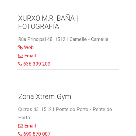
XURXO M.R. BAÑA |
FOTOGRAFÍA
Rúa Principal 48. 15121 Camelle - Camelle
Web
Email
636 399 209
Zona Xtrem Gym
Curros 43. 15121 Ponte do Porto - Ponte do
Porto
Email
699 870 007