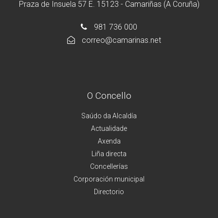
Praza de Insuela 57 E. 15123 - Camariñas (A Coruña)
981 736 000
correo@camarinas.net
O Concello
Saúdo da Alcaldía
Actualidade
Axenda
Liña directa
Concellerías
Corporación municipal
Directorio