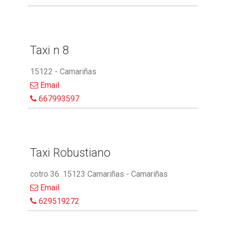
Taxi n 8
15122 - Camariñas
Email
667993597
Taxi Robustiano
cotro 36. 15123 Camariñas - Camariñas
Email
629519272