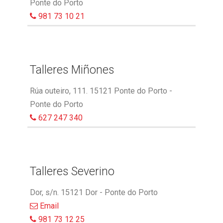
Ponte do Porto
981 73 10 21
Talleres Miñones
Rúa outeiro, 111. 15121 Ponte do Porto -
Ponte do Porto
627 247 340
Talleres Severino
Dor, s/n. 15121 Dor - Ponte do Porto
Email
981 73 12 25