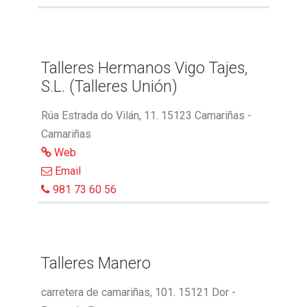
Talleres Hermanos Vigo Tajes,
S.L. (Talleres Unión)
Rúa Estrada do Vilán, 11. 15123 Camariñas -
Camariñas
Web
Email
981 73 60 56
Talleres Manero
carretera de camariñas, 101. 15121 Dor -