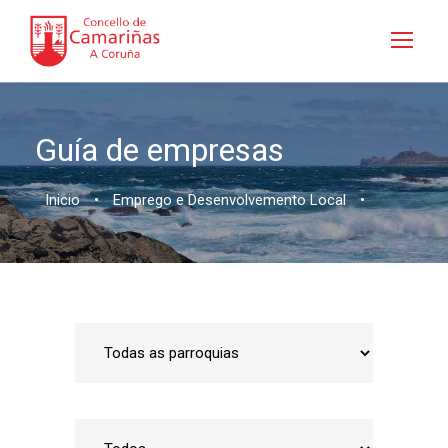
Guía de empresas
Inicio
•
Emprego e Desenvolvemento Local
•