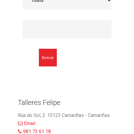
Buscar
Talleres Felipe
Rúa do Sol, 2. 15123 Camariñas - Camariñas
Email
981 73 61 18