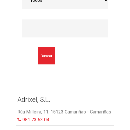
Buscar
Adrixel, S.L.
Rúa Milleira, 11. 15123 Camariñas - Camariñas
981 73 63 04