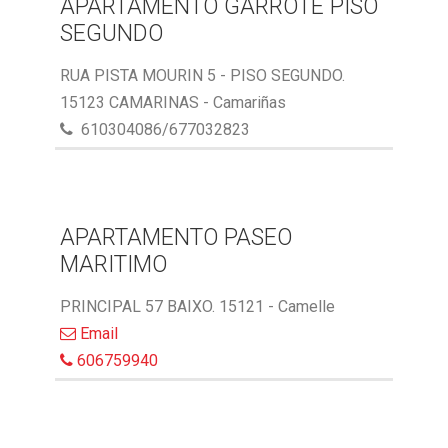
APARTAMENTO GARROTE PISO
SEGUNDO
RUA PISTA MOURIN 5 - PISO SEGUNDO.
15123 CAMARINAS - Camariñas
610304086/677032823
APARTAMENTO PASEO
MARITIMO
PRINCIPAL 57 BAIXO. 15121 - Camelle
Email
606759940