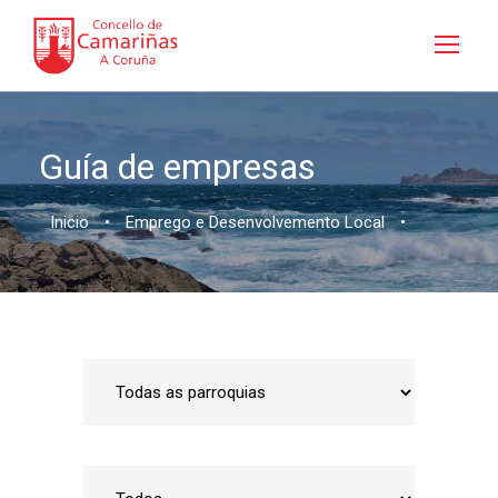
Guía de empresas
Inicio
•
Emprego e Desenvolvemento Local
•