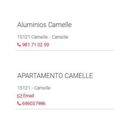
Aluminios Camelle
15121 Camelle - Camelle
981 71 02 59
APARTAMENTO CAMELLE
15121 - Camelle
Email
696037986