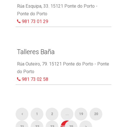
Rúa Esquipa, 33. 15121 Ponte do Porto -
Ponte do Porto
981 73 01 29
Talleres Baña
Rúa Outeiro, 79. 15121 Ponte do Porto - Ponte
do Porto
981 73 02 58
1
2
...
19
20
21
22
23
24
25