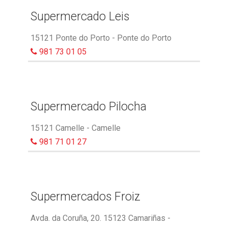
Supermercado Leis
15121 Ponte do Porto - Ponte do Porto
981 73 01 05
Supermercado Pilocha
15121 Camelle - Camelle
981 71 01 27
Supermercados Froiz
Avda. da Coruña, 20. 15123 Camariñas -