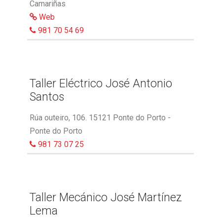
Camariñas
Web
981 70 54 69
Taller Eléctrico José Antonio
Santos
Rúa outeiro, 106. 15121 Ponte do Porto -
Ponte do Porto
981 73 07 25
Taller Mecánico José Martínez
Lema