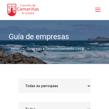
Guía de empresas
Inicio
•
Emprego e Desenvolvemento Local
•