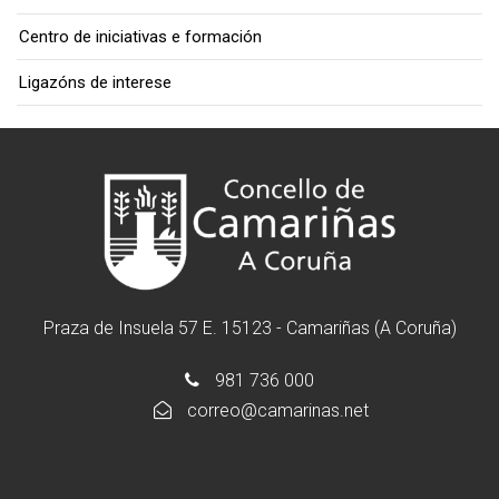
Centro de iniciativas e formación
Ligazóns de interese
Praza de Insuela 57 E. 15123 - Camariñas (A Coruña)
981 736 000
correo@camarinas.net