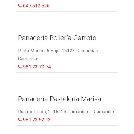
647 612 526
Panadería Bollería Garrote
Pista Mourín, 5 Bajo. 15123 Camariñas -
Camariñas
981 73 70 74
Panadería Pastelería Marisa
Rúa do Prado, 2. 15123 Camariñas - Camariñas
981 73 62 13