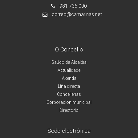
981 736 000
correo@camarinas.net
O Concello
Saúdo da Alcaldía
Actualidade
Axenda
Liña directa
Concellerías
Corporación municipal
Directorio
Sede electrónica