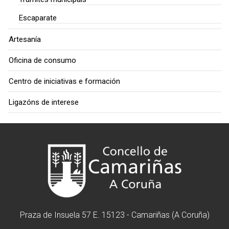
Escaparate
Artesanía
Oficina de consumo
Centro de iniciativas e formación
Ligazóns de interese
Praza de Insuela 57 E. 15123 - Camariñas (A Coruña)