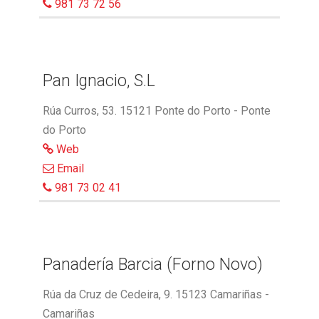
981 73 72 56
Pan Ignacio, S.L
Rúa Curros, 53. 15121 Ponte do Porto - Ponte
do Porto
Web
Email
981 73 02 41
Panadería Barcia (Forno Novo)
Rúa da Cruz de Cedeira, 9. 15123 Camariñas -
Camariñas