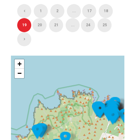
1
2
...
17
18
19
20
21
...
24
25
+
−