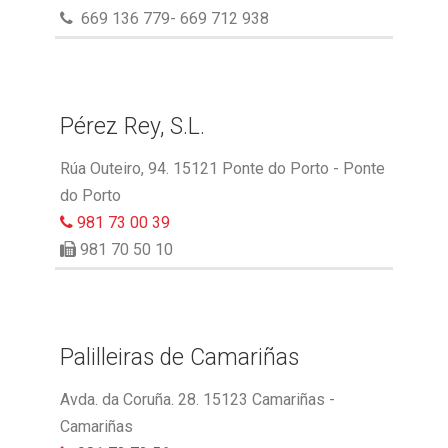
669 136 779- 669 712 938
Pérez Rey, S.L.
Rúa Outeiro, 94. 15121 Ponte do Porto - Ponte
do Porto
981 73 00 39
981 70 50 10
Palilleiras de Camariñas
Avda. da Coruña. 28. 15123 Camariñas -
Camariñas