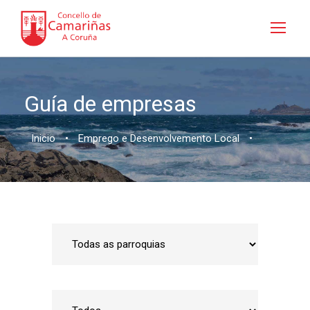
Guía de empresas
Inicio
•
Emprego e Desenvolvemento Local
•