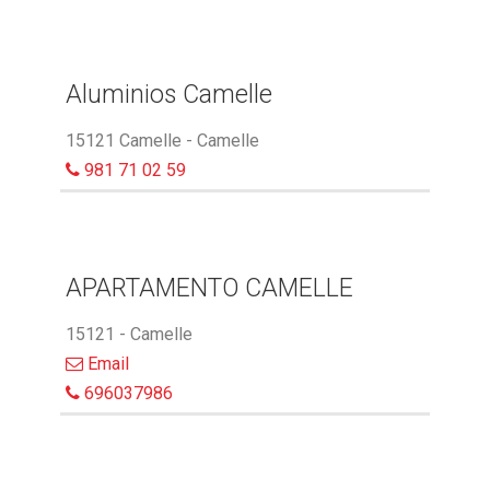
Aluminios Camelle
15121 Camelle - Camelle
981 71 02 59
APARTAMENTO CAMELLE
15121 - Camelle
Email
696037986