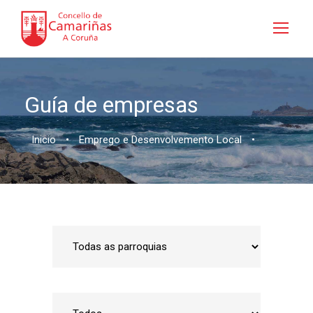
Guía de empresas
Inicio
•
Emprego e Desenvolvemento Local
•