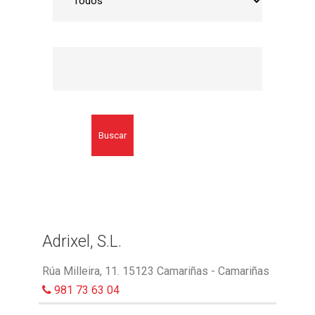
Buscar
Adrixel, S.L.
Rúa Milleira, 11. 15123 Camariñas - Camariñas
981 73 63 04