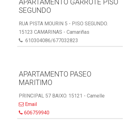
APARTAMENTO GARROTE PISO
SEGUNDO
RUA PISTA MOURIN 5 - PISO SEGUNDO.
15123 CAMARINAS - Camariñas
610304086/677032823
APARTAMENTO PASEO
MARITIMO
PRINCIPAL 57 BAIXO. 15121 - Camelle
Email
606759940