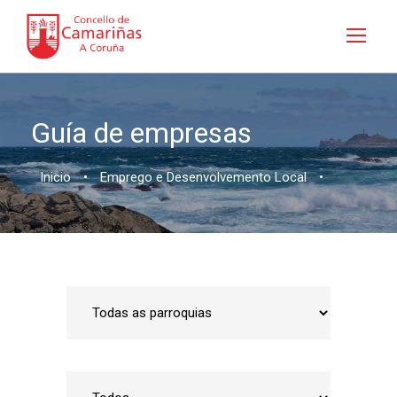
Guía de empresas
Inicio
•
Emprego e Desenvolvemento Local
•