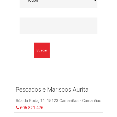
Buscar
Pescados e Mariscos Aurita
Rúa da Roda, 11. 15123 Camariñas - Camariñas
606 821 476