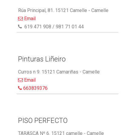
Rúa Principal, 81. 15121 Camelle - Camelle
Email
619 471 908 / 981 71 01 44
Pinturas Liñeiro
Curros n 9. 15121 Camariñas - Camelle
Email
663839376
PISO PERFECTO
TARASCA Nº 6. 15121 camelle - Camelle