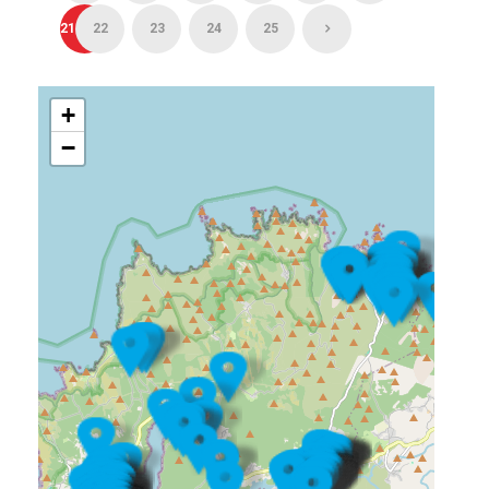
21
22
23
24
25
+
−