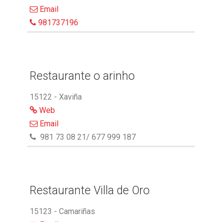
Email
981737196
Restaurante o arinho
15122 - Xaviña
Web
Email
981 73 08 21/ 677 999 187
Restaurante Villa de Oro
15123 - Camariñas