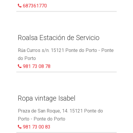
687361770
Roalsa Estación de Servicio
Rúa Curros s/n. 15121 Ponte do Porto - Ponte
do Porto
981 73 08 78
Ropa vintage Isabel
Praza de San Roque, 14. 15121 Ponte do
Porto - Ponte do Porto
981 73 00 83