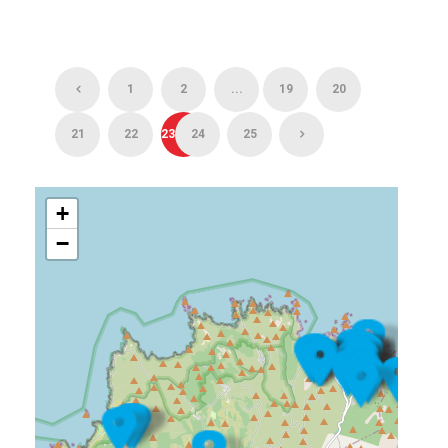
1
2
...
19
20
21
22
23
24
25
+
−