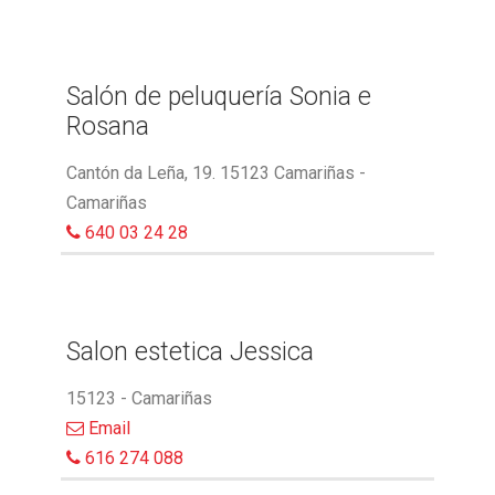
Salón de peluquería Sonia e
Rosana
Cantón da Leña, 19. 15123 Camariñas -
Camariñas
640 03 24 28
Salon estetica Jessica
15123 - Camariñas
Email
616 274 088