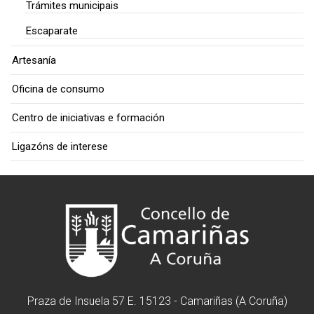
Trámites municipais
Escaparate
Artesanía
Oficina de consumo
Centro de iniciativas e formación
Ligazóns de interese
Praza de Insuela 57 E. 15123 - Camariñas (A Coruña)