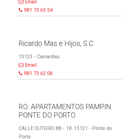
Email
981 73 63 54
Ricardo Mas e Hijos, S.C
15123 - Camariñas
Email
981 73 62 06
RO. APARTAMENTOS PAMPIN
PONTE DO PORTO
CALLE OUTEIRO 88 - 1B. 15121 - Ponte do
Porto