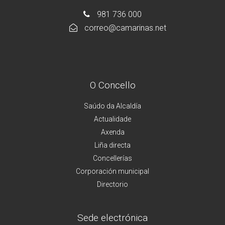
981 736 000
correo@camarinas.net
O Concello
Saúdo da Alcaldía
Actualidade
Axenda
Liña directa
Concellerías
Corporación municipal
Directorio
Sede electrónica