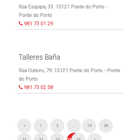
Rúa Esquipa, 33. 15121 Ponte do Porto -
Ponte do Porto
981 73 01 29
Talleres Baña
Rúa Outeiro, 79. 15121 Ponte do Porto - Ponte
do Porto
981 73 02 58
1
2
...
19
20
21
22
23
24
25