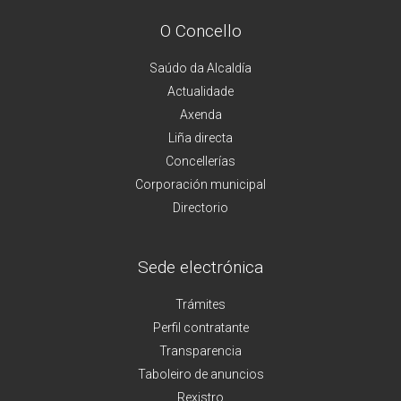
O Concello
Saúdo da Alcaldía
Actualidade
Axenda
Liña directa
Concellerías
Corporación municipal
Directorio
Sede electrónica
Trámites
Perfil contratante
Transparencia
Taboleiro de anuncios
Rexistro