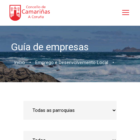
Guía de empresas
Inicio
•
Emprego e Desenvolvemento Local
•