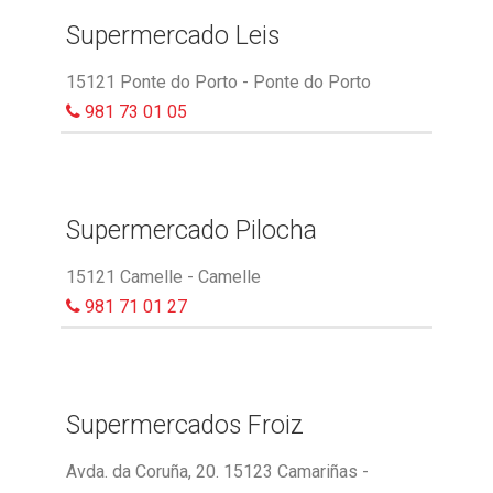
Supermercado Leis
15121 Ponte do Porto - Ponte do Porto
981 73 01 05
Supermercado Pilocha
15121 Camelle - Camelle
981 71 01 27
Supermercados Froiz
Avda. da Coruña, 20. 15123 Camariñas -