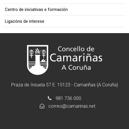
Centro de iniciativas e formación
Ligazóns de interese
Praza de Insuela 57 E. 15123 - Camariñas (A Coruña)
981 736 000
correo@camarinas.net