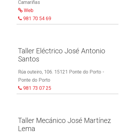
Camariñas
Web
981 70 54 69
Taller Eléctrico José Antonio
Santos
Rúa outeiro, 106. 15121 Ponte do Porto -
Ponte do Porto
981 73 07 25
Taller Mecánico José Martínez
Lema