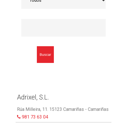
Buscar
Adrixel, S.L.
Rúa Milleira, 11. 15123 Camariñas - Camariñas
981 73 63 04