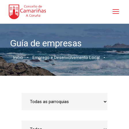
Guía de empresas
Inicio
•
Emprego e Desenvolvemento Local
•