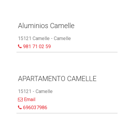
Aluminios Camelle
15121 Camelle - Camelle
981 71 02 59
APARTAMENTO CAMELLE
15121 - Camelle
Email
696037986