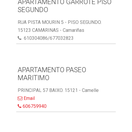
APARTAMENTO GARROTE PISO
SEGUNDO
RUA PISTA MOURIN 5 - PISO SEGUNDO.
15123 CAMARINAS - Camariñas
610304086/677032823
APARTAMENTO PASEO
MARITIMO
PRINCIPAL 57 BAIXO. 15121 - Camelle
Email
606759940