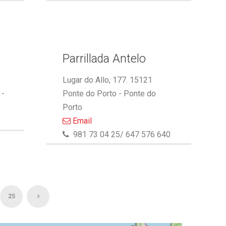
Parrillada Antelo
Lugar do Allo, 177. 15121
 -
Ponte do Porto - Ponte do
Porto
Email
981 73 04 25/ 647 576 640
25