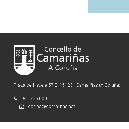
Praza de Insuela 57 E. 15123 - Camariñas (A Coruña)
981 736 000
correo@camarinas.net