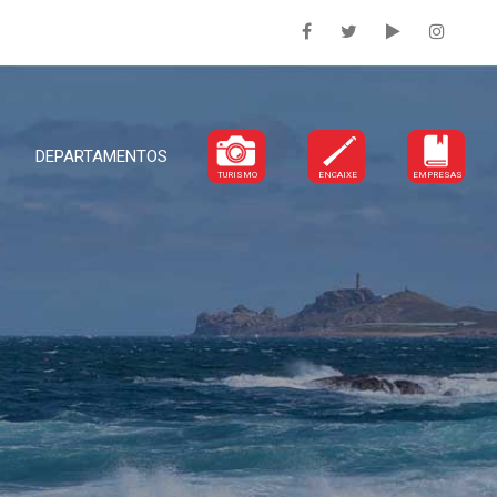
DEPARTAMENTOS
TURISMO
ENCAIXE
EMPRESAS