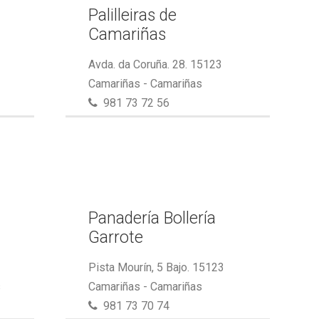
Palilleiras de
Camariñas
Avda. da Coruña. 28. 15123
Camariñas - Camariñas
981 73 72 56
Panadería Bollería
Garrote
Pista Mourín, 5 Bajo. 15123
s
Camariñas - Camariñas
981 73 70 74