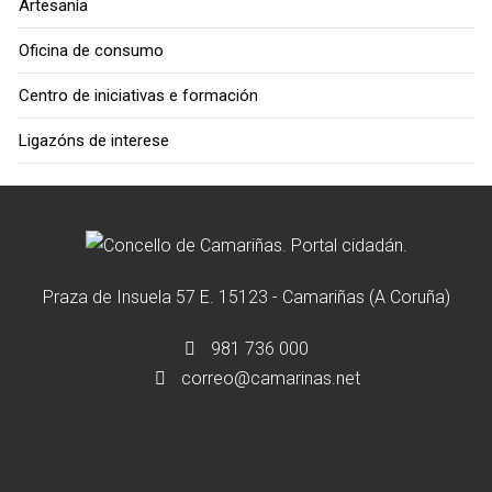
Artesanía
Oficina de consumo
Centro de iniciativas e formación
Ligazóns de interese
Praza de Insuela 57 E. 15123 - Camariñas (A Coruña)
981 736 000
correo@camarinas.net