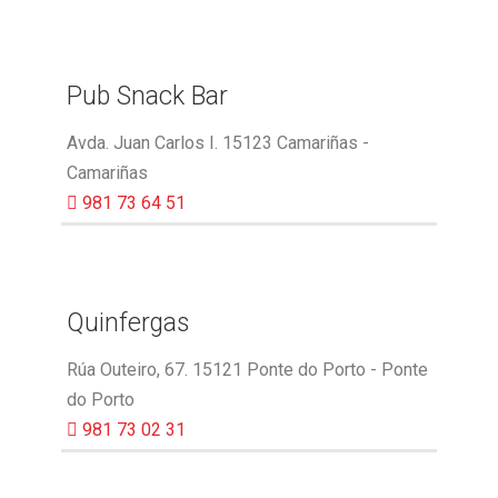
Pub Snack Bar
Avda. Juan Carlos I. 15123 Camariñas -
Camariñas
981 73 64 51
Quinfergas
Rúa Outeiro, 67. 15121 Ponte do Porto - Ponte
do Porto
981 73 02 31