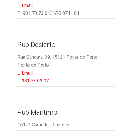
Email
981 73 73 04/ 678 874 104
Pub Desierto
Rúa Gándara, 39. 15121 Ponte do Porto -
Ponte do Porto
Email
981 73 03 07
Pub Maritimo
15121 Camelle - Camelle