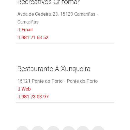
Recreativos Grifomar
Avda de Cedeira, 23. 15123 Camariñas -
Camariñas
Email
981 71 63 52
Restaurante A Xunqueira
15121 Ponte do Porto - Ponte do Porto
Web
981 73 03 97