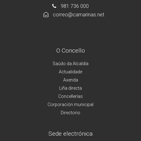
981 736 000
correo@camarinas.net
O Concello
Saúdo da Alcaldía
Actualidade
Axenda
Liña directa
Concellerías
Corporación municipal
Directorio
Sede electrónica