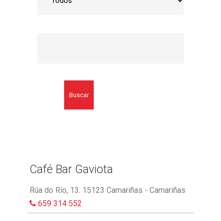
Buscar
Café Bar Gaviota
Rúa do Río, 13. 15123 Camariñas - Camariñas
659 314 552