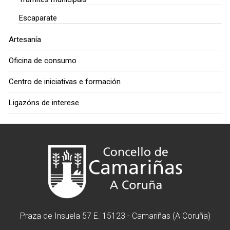
Escaparate
Artesanía
Oficina de consumo
Centro de iniciativas e formación
Ligazóns de interese
Praza de Insuela 57 E. 15123 - Camariñas (A Coruña)