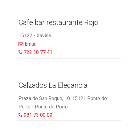
Cafe bar restaurante Rojo
15122 - Xaviña
Email
722 38 77 41
Calzados La Elegancia
Praza de San Roque, 10. 15121 Ponte do
Porto - Ponte do Porto
981 73 00 09