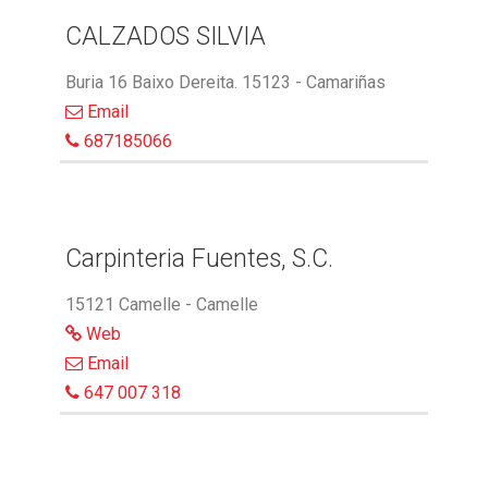
CALZADOS SILVIA
Buria 16 Baixo Dereita. 15123 - Camariñas
Email
687185066
Carpinteria Fuentes, S.C.
15121 Camelle - Camelle
Web
Email
647 007 318