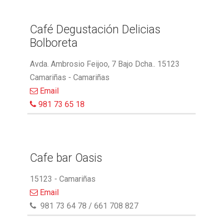
Café Degustación Delicias
Bolboreta
Avda. Ambrosio Feijoo, 7 Bajo Dcha.. 15123
Camariñas - Camariñas
Email
981 73 65 18
Cafe bar Oasis
15123 - Camariñas
Email
981 73 64 78 / 661 708 827