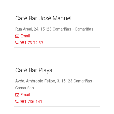
Café Bar José Manuel
Rúa Areal, 24. 15123 Camariñas - Camariñas
Email
981 73 72 37
Café Bar Playa
Avda. Ambrosio Feijoo, 3. 15123 Camariñas -
Camariñas
Email
981 736 141