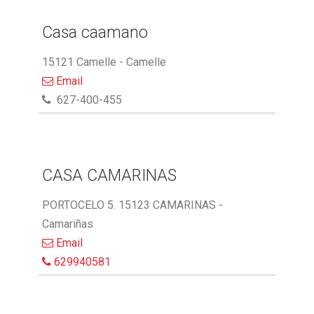
Casa caamano
15121 Camelle - Camelle
Email
627-400-455
CASA CAMARINAS
PORTOCELO 5. 15123 CAMARINAS -
Camariñas
Email
629940581