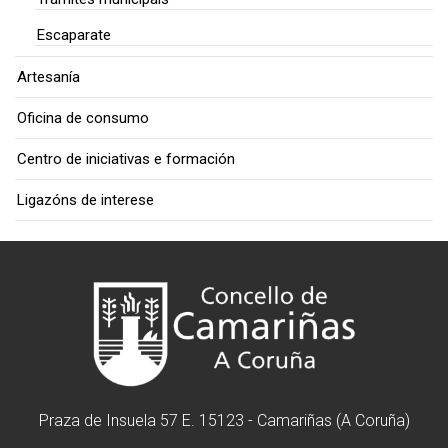
Escaparate
Artesanía
Oficina de consumo
Centro de iniciativas e formación
Ligazóns de interese
Praza de Insuela 57 E. 15123 - Camariñas (A Coruña)