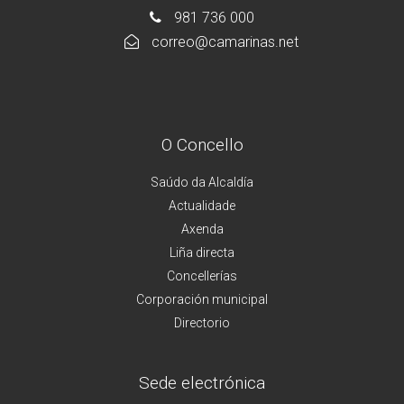
981 736 000
correo@camarinas.net
O Concello
Saúdo da Alcaldía
Actualidade
Axenda
Liña directa
Concellerías
Corporación municipal
Directorio
Sede electrónica