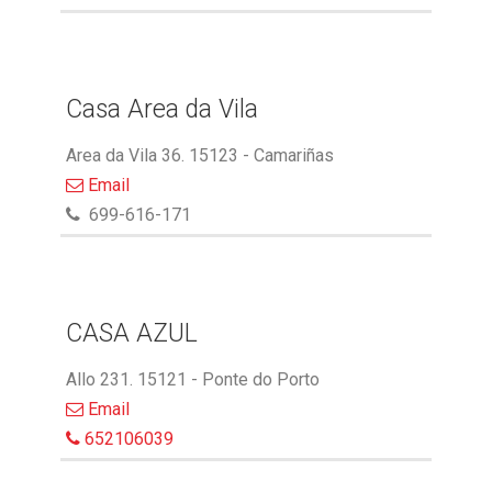
Casa Area da Vila
Area da Vila 36. 15123 - Camariñas
Email
699-616-171
CASA AZUL
Allo 231. 15121 - Ponte do Porto
Email
652106039