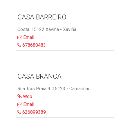
CASA BARREIRO
Costa. 15122 Xaviña - Xaviña
Email
678680483
CASA BRANCA
Rua Tras Praia 9. 15123 - Camariñas
Web
Email
626899389