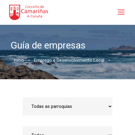
Guía de empresas
Inicio
•
Emprego e Desenvolvemento Local
•