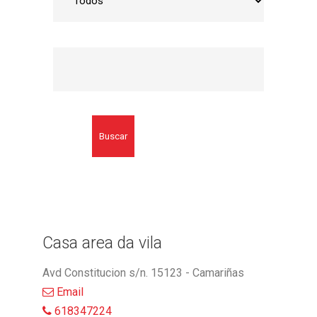
Buscar
Casa area da vila
Avd Constitucion s/n. 15123 - Camariñas
Email
618347224