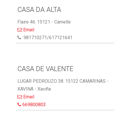
CASA DA ALTA
Flaire 46. 15121 - Camelle
Email
981710271/617121641
CASA DE VALENTE
LUGAR PEDROUZO 38. 15122 CAMARINAS -
XAVINA - Xaviña
Email
669800803