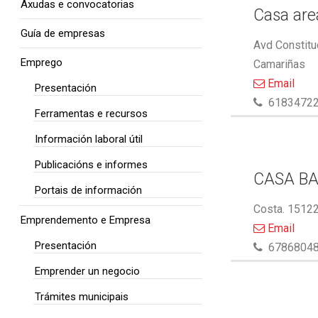
Axudas e convocatorias
Casa area
Guía de empresas
Avd Constitu
Emprego
Camariñas
Email
Presentación
6183472
Ferramentas e recursos
Información laboral útil
Publicacións e informes
CASA BA
Portais de información
Costa. 15122
Emprendemento e Empresa
Email
Presentación
6786804
Emprender un negocio
Trámites municipais