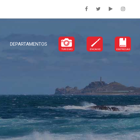
DEPARTAMENTOS
TURISMO
ENCAIXE
EMPRESAS