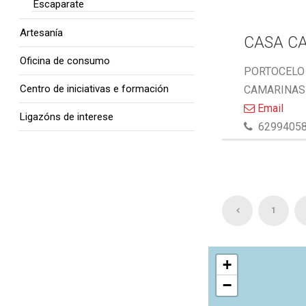
Escaparate
Artesanía
CASA C
Oficina de consumo
PORTOCELO 
Centro de iniciativas e formación
CAMARINAS 
Email
Ligazóns de interese
6299405
1
+
−