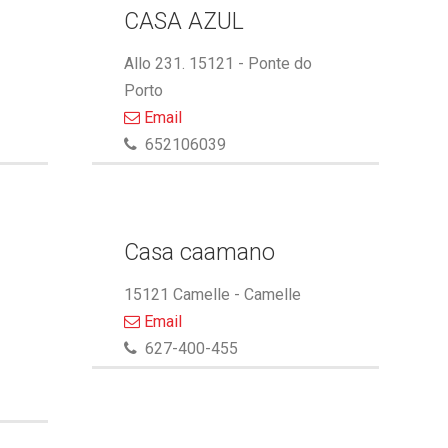
CASA AZUL
Allo 231. 15121 - Ponte do
Porto
Email
652106039
Casa caamano
15121 Camelle - Camelle
Email
627-400-455