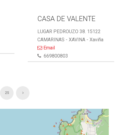
CASA DE VALENTE
LUGAR PEDROUZO 38. 15122
CAMARINAS - XAVINA - Xaviña
Email
669800803
25