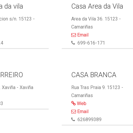
 da vila
Casa Area da Vila
cion s/n. 15123 -
Area da Vila 36. 15123 -
Camariñas
Email
24
699-616-171
RREIRO
CASA BRANCA
 Xaviña - Xaviña
Rua Tras Praia 9. 15123 -
Camariñas
83
Web
Email
626899389