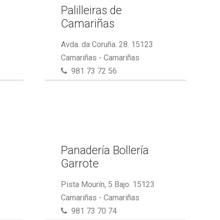
Palilleiras de
Camariñas
Avda. da Coruña. 28. 15123
Camariñas - Camariñas
981 73 72 56
Panadería Bollería
Garrote
Pista Mourín, 5 Bajo. 15123
s
Camariñas - Camariñas
981 73 70 74