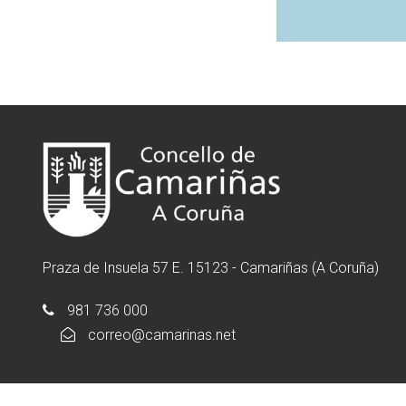
Praza de Insuela 57 E. 15123 - Camariñas (A Coruña)
981 736 000
correo@camarinas.net