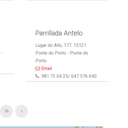
Parrillada Antelo
Lugar do Allo, 177. 15121
 -
Ponte do Porto - Ponte do
Porto
Email
981 73 04 25/ 647 576 640
25