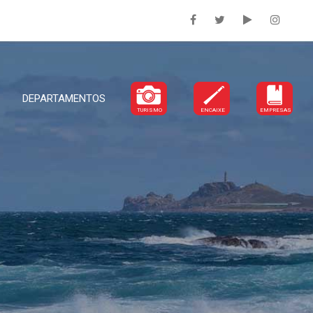
DEPARTAMENTOS
TURISMO
ENCAIXE
EMPRESAS