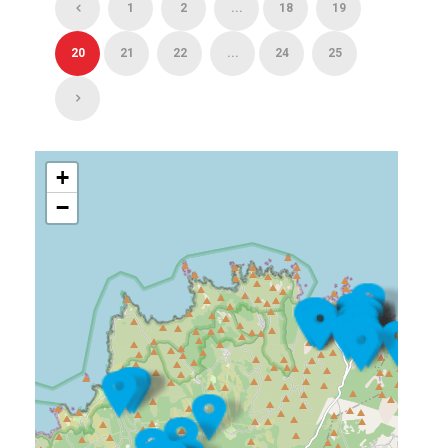
1
2
...
18
19
20
21
22
...
24
25
+
−