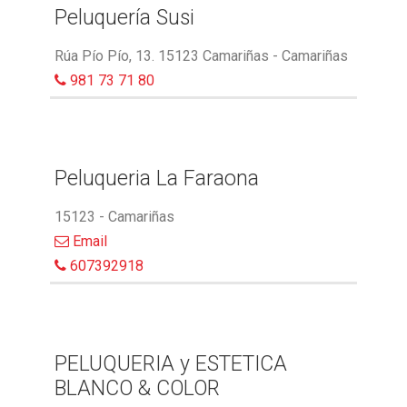
Peluquería Susi
Rúa Pío Pío, 13. 15123 Camariñas - Camariñas
981 73 71 80
Peluqueria La Faraona
15123 - Camariñas
Email
607392918
PELUQUERIA y ESTETICA
BLANCO & COLOR