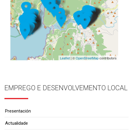
Leaflet
| ©
OpenStreetMap
contributors
EMPREGO E DESENVOLVEMENTO LOCAL
Presentación
Actualidade