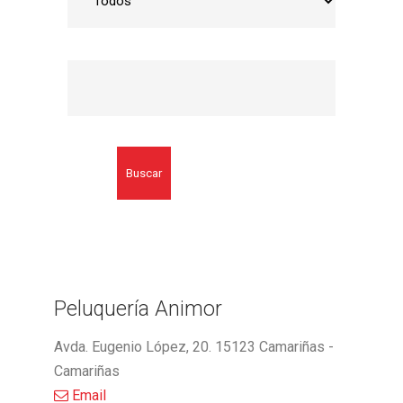
Buscar
Peluquería Animor
Avda. Eugenio López, 20. 15123 Camariñas -
Camariñas
Email