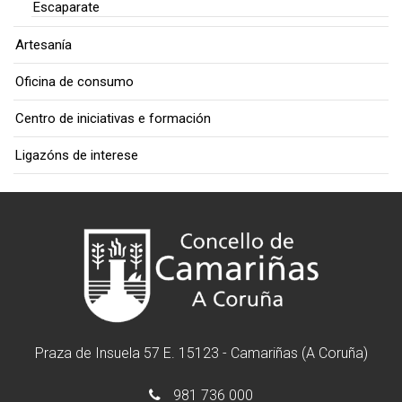
Escaparate
Artesanía
Oficina de consumo
Centro de iniciativas e formación
Ligazóns de interese
Praza de Insuela 57 E. 15123 - Camariñas (A Coruña)
981 736 000