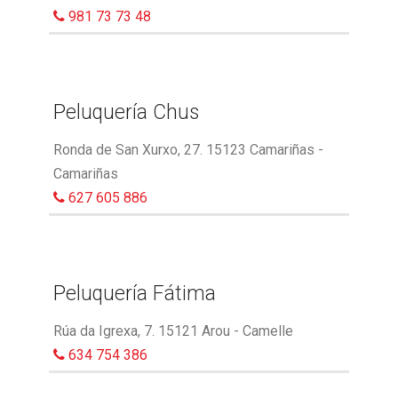
981 73 73 48
Peluquería Chus
Ronda de San Xurxo, 27. 15123 Camariñas -
Camariñas
627 605 886
Peluquería Fátima
Rúa da Igrexa, 7. 15121 Arou - Camelle
634 754 386