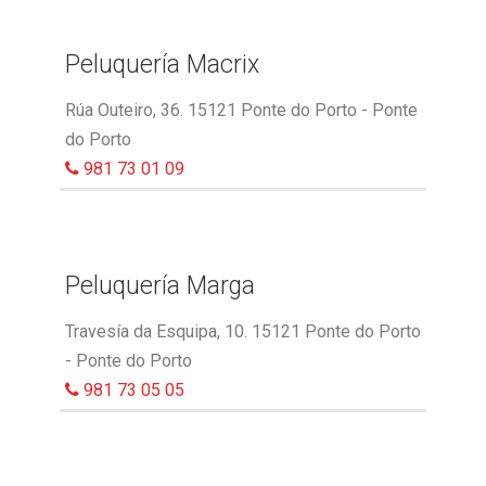
Peluquería Macrix
Rúa Outeiro, 36. 15121 Ponte do Porto - Ponte
do Porto
981 73 01 09
Peluquería Marga
Travesía da Esquipa, 10. 15121 Ponte do Porto
- Ponte do Porto
981 73 05 05