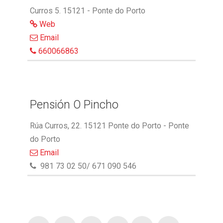
Curros 5. 15121 - Ponte do Porto
Web
Email
660066863
Pensión O Pincho
Rúa Curros, 22. 15121 Ponte do Porto - Ponte
do Porto
Email
981 73 02 50/ 671 090 546