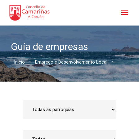
Guía de empresas
Inicio
•
Emprego e Desenvolvemento Local
•