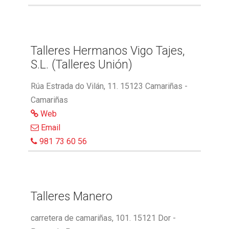
Talleres Hermanos Vigo Tajes,
S.L. (Talleres Unión)
Rúa Estrada do Vilán, 11. 15123 Camariñas -
Camariñas
Web
Email
981 73 60 56
Talleres Manero
carretera de camariñas, 101. 15121 Dor -