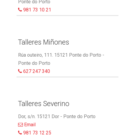
Ponte do Porto
981 73 10 21
Talleres Miñones
Rúa outeiro, 111. 15121 Ponte do Porto -
Ponte do Porto
627 247 340
Talleres Severino
Dor, s/n. 15121 Dor - Ponte do Porto
Email
981 73 12 25