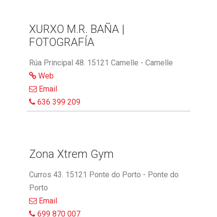
XURXO M.R. BAÑA |
FOTOGRAFÍA
Rúa Principal 48. 15121 Camelle - Camelle
Web
Email
636 399 209
Zona Xtrem Gym
Curros 43. 15121 Ponte do Porto - Ponte do
Porto
Email
699 870 007