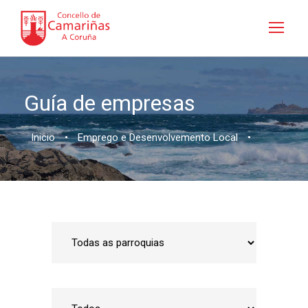
Guía de empresas
Inicio
•
Emprego e Desenvolvemento Local
•