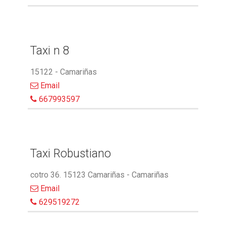
Taxi n 8
15122 - Camariñas
Email
667993597
Taxi Robustiano
cotro 36. 15123 Camariñas - Camariñas
Email
629519272