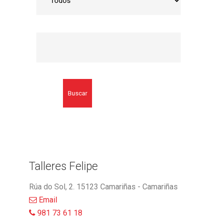
Buscar
Talleres Felipe
Rúa do Sol, 2. 15123 Camariñas - Camariñas
Email
981 73 61 18