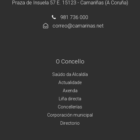
Praza de Insuela 57 E. 15123 - Camariñas (A Coruña)
981 736 000
correo@camarinas.net
O Concello
Saúdo da Alcaldía
Actualidade
Axenda
Liña directa
Concellerías
Corporación municipal
Directorio