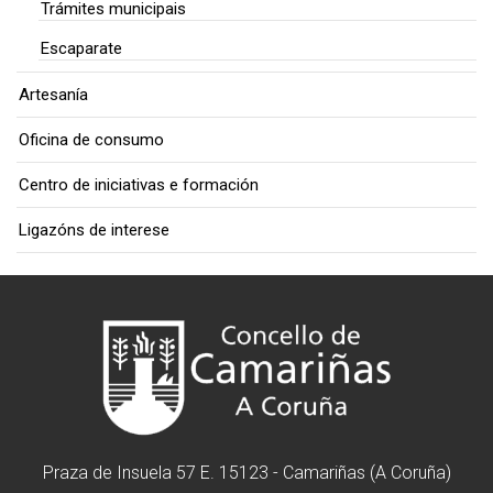
Trámites municipais
Escaparate
Artesanía
Oficina de consumo
Centro de iniciativas e formación
Ligazóns de interese
Praza de Insuela 57 E. 15123 - Camariñas (A Coruña)