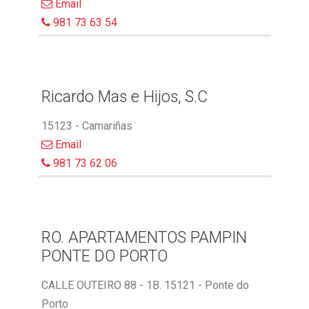
Email
981 73 63 54
Ricardo Mas e Hijos, S.C
15123 - Camariñas
Email
981 73 62 06
RO. APARTAMENTOS PAMPIN
PONTE DO PORTO
CALLE OUTEIRO 88 - 1B. 15121 - Ponte do
Porto