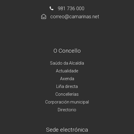
981 736 000
correo@camarinas.net
O Concello
Saúdo da Alcaldía
Actualidade
Axenda
Liña directa
Concellerías
Corporación municipal
Directorio
Sede electrónica