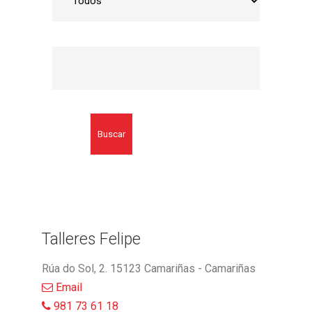
Buscar
Talleres Felipe
Rúa do Sol, 2. 15123 Camariñas - Camariñas
Email
981 73 61 18