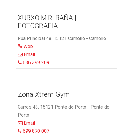
XURXO M.R. BAÑA |
FOTOGRAFÍA
Rúa Principal 48. 15121 Camelle - Camelle
Web
Email
636 399 209
Zona Xtrem Gym
Curros 43. 15121 Ponte do Porto - Ponte do
Porto
Email
699 870 007