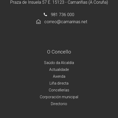
Praza de Insuela 57 E. 15123 - Camariñas (A Coruña)
981 736 000
correo@camarinas.net
O Concello
Saúdo da Alcaldía
Actualidade
Axenda
Liña directa
Concellerías
Corporación municipal
Directorio