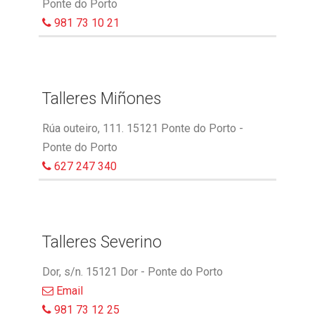
Ponte do Porto
981 73 10 21
Talleres Miñones
Rúa outeiro, 111. 15121 Ponte do Porto -
Ponte do Porto
627 247 340
Talleres Severino
Dor, s/n. 15121 Dor - Ponte do Porto
Email
981 73 12 25