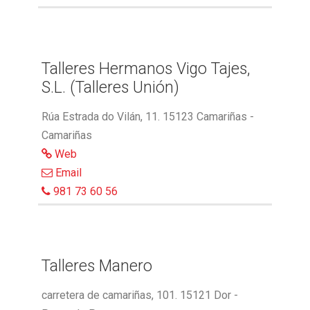
Talleres Hermanos Vigo Tajes,
S.L. (Talleres Unión)
Rúa Estrada do Vilán, 11. 15123 Camariñas -
Camariñas
Web
Email
981 73 60 56
Talleres Manero
carretera de camariñas, 101. 15121 Dor -