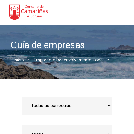
Guía de empresas
Inicio
•
Emprego e Desenvolvemento Local
•