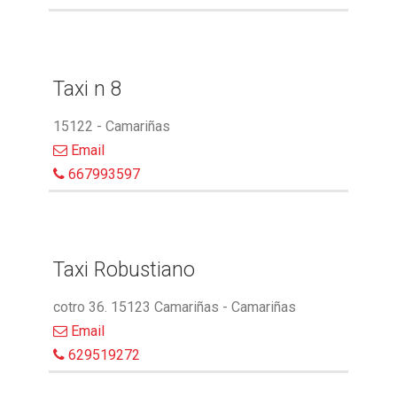
Taxi n 8
15122 - Camariñas
Email
667993597
Taxi Robustiano
cotro 36. 15123 Camariñas - Camariñas
Email
629519272