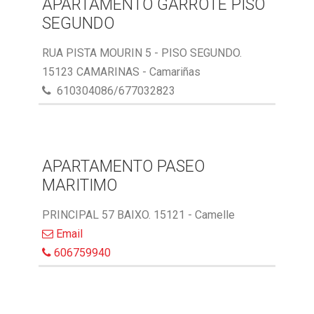
APARTAMENTO GARROTE PISO
SEGUNDO
RUA PISTA MOURIN 5 - PISO SEGUNDO.
15123 CAMARINAS - Camariñas
610304086/677032823
APARTAMENTO PASEO
MARITIMO
PRINCIPAL 57 BAIXO. 15121 - Camelle
Email
606759940