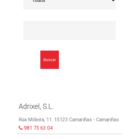
Buscar
Adrixel, S.L.
Rúa Milleira, 11. 15123 Camariñas - Camariñas
981 73 63 04