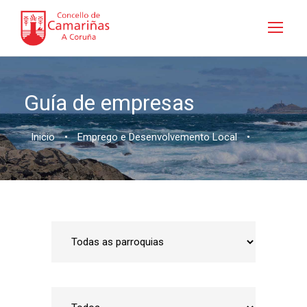
Guía de empresas
Inicio
•
Emprego e Desenvolvemento Local
•