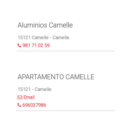
Aluminios Camelle
15121 Camelle - Camelle
981 71 02 59
APARTAMENTO CAMELLE
15121 - Camelle
Email
696037986