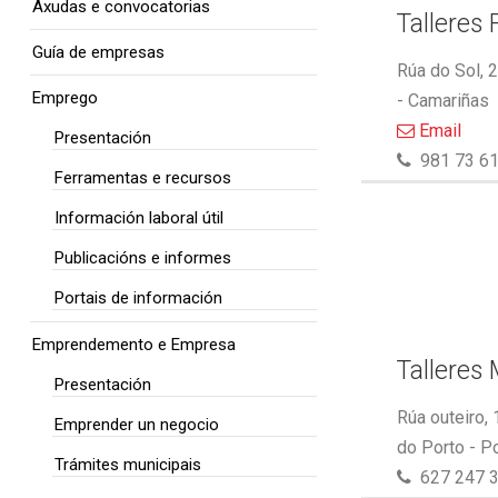
Axudas e convocatorias
Talleres 
Guía de empresas
Rúa do Sol, 
Emprego
- Camariñas
Email
Presentación
981 73 61
Ferramentas e recursos
Información laboral útil
Publicacións e informes
Portais de información
Emprendemento e Empresa
Talleres
Presentación
Rúa outeiro,
Emprender un negocio
do Porto - P
Trámites municipais
627 247 