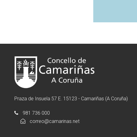
Praza de Insuela 57 E. 15123 - Camariñas (A Coruña)
981 736 000
correo@camarinas.net