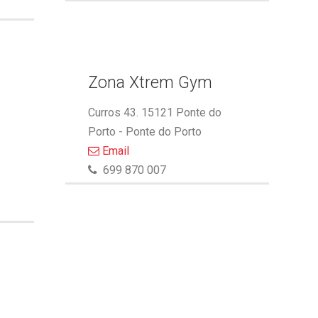
Zona Xtrem Gym
Curros 43. 15121 Ponte do
Porto - Ponte do Porto
Email
699 870 007