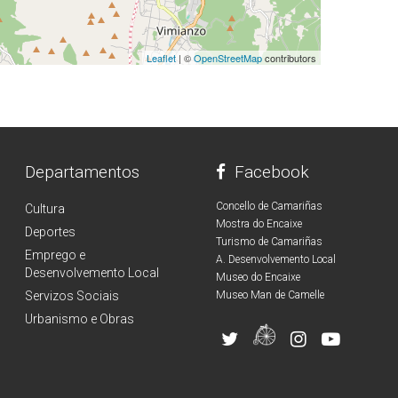
Leaflet
| ©
OpenStreetMap
contributors
Departamentos
Facebook
Concello de Camariñas
Cultura
Mostra do Encaixe
Deportes
Turismo de Camariñas
Emprego e
A. Desenvolvemento Local
Desenvolvemento Local
Museo do Encaixe
Servizos Sociais
Museo Man de Camelle
Urbanismo e Obras