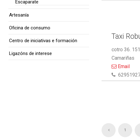
Escaparate
Artesanía
Oficina de consumo
Taxi Rob
Centro de iniciativas e formación
cotro 36. 15
Ligazóns de interese
Camariñas
Email
6295192
1