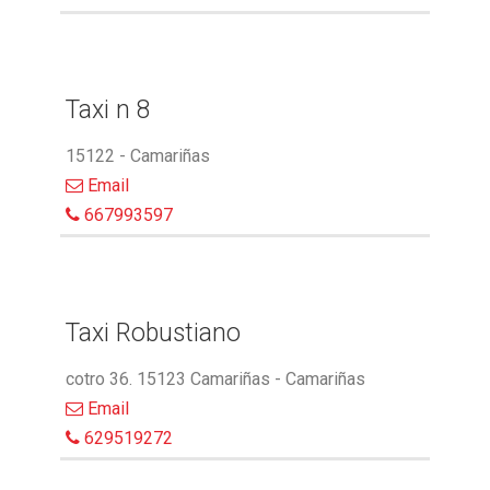
Taxi n 8
15122 - Camariñas
Email
667993597
Taxi Robustiano
cotro 36. 15123 Camariñas - Camariñas
Email
629519272