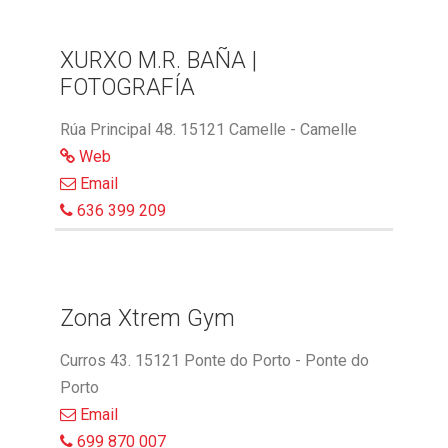
XURXO M.R. BAÑA |
FOTOGRAFÍA
Rúa Principal 48. 15121 Camelle - Camelle
Web
Email
636 399 209
Zona Xtrem Gym
Curros 43. 15121 Ponte do Porto - Ponte do
Porto
Email
699 870 007