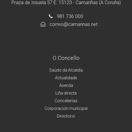
Praza de Insuela 57 E. 15123 - Camariñas (A Coruña)
981 736 000
correo@camarinas.net
O Concello
Saúdo da Alcaldía
Actualidade
Axenda
Liña directa
Concellerías
Corporación municipal
Directorio