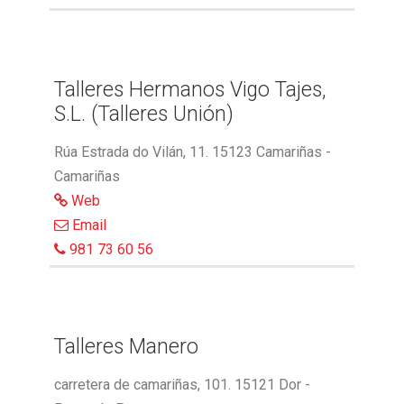
Talleres Hermanos Vigo Tajes,
S.L. (Talleres Unión)
Rúa Estrada do Vilán, 11. 15123 Camariñas -
Camariñas
Web
Email
981 73 60 56
Talleres Manero
carretera de camariñas, 101. 15121 Dor -