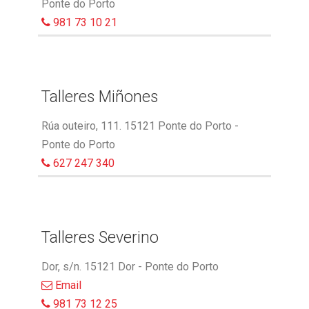
Ponte do Porto
981 73 10 21
Talleres Miñones
Rúa outeiro, 111. 15121 Ponte do Porto -
Ponte do Porto
627 247 340
Talleres Severino
Dor, s/n. 15121 Dor - Ponte do Porto
Email
981 73 12 25