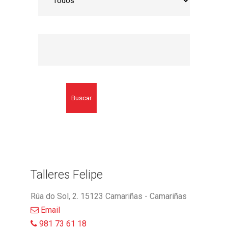
Buscar
Talleres Felipe
Rúa do Sol, 2. 15123 Camariñas - Camariñas
Email
981 73 61 18