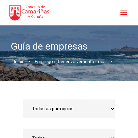
Guía de empresas
Inicio
•
Emprego e Desenvolvemento Local
•