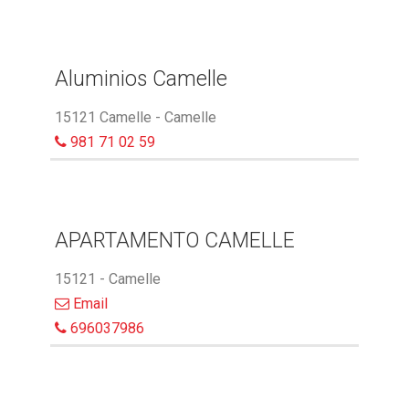
Aluminios Camelle
15121 Camelle - Camelle
981 71 02 59
APARTAMENTO CAMELLE
15121 - Camelle
Email
696037986