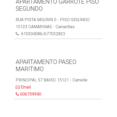
APARTAMENTO GARROTE PISO
SEGUNDO
RUA PISTA MOURIN 5 - PISO SEGUNDO.
15123 CAMARINAS - Camariñas
610304086/677032823
APARTAMENTO PASEO
MARITIMO
PRINCIPAL 57 BAIXO. 15121 - Camelle
Email
606759940