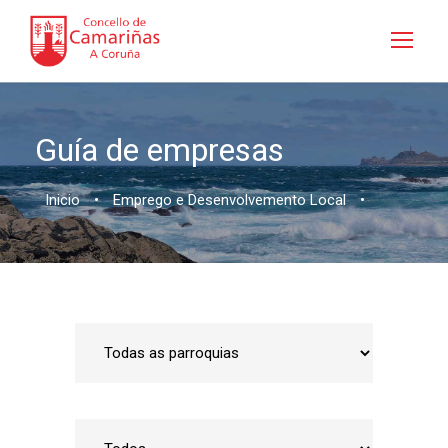
Guía de empresas
Inicio
•
Emprego e Desenvolvemento Local
•