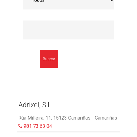
Buscar
Adrixel, S.L.
Rúa Milleira, 11. 15123 Camariñas - Camariñas
981 73 63 04