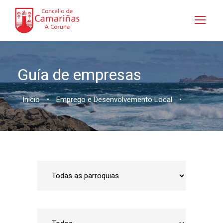
Guía de empresas
Inicio
•
Emprego e Desenvolvemento Local
•