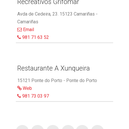
Recreativos Grifomar
Avda de Cedeira, 23. 15123 Camariñas -
Camariñas
Email
981 71 63 52
Restaurante A Xunqueira
15121 Ponte do Porto - Ponte do Porto
Web
981 73 03 97