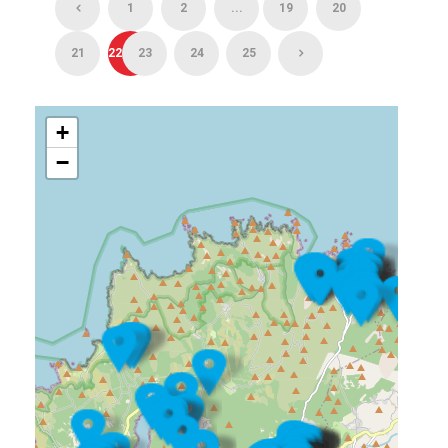
1
2
...
19
20
21
22
23
24
25
+
−