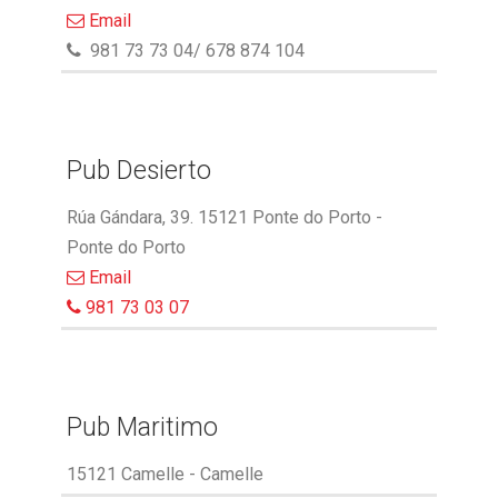
Email
981 73 73 04/ 678 874 104
Pub Desierto
Rúa Gándara, 39. 15121 Ponte do Porto -
Ponte do Porto
Email
981 73 03 07
Pub Maritimo
15121 Camelle - Camelle