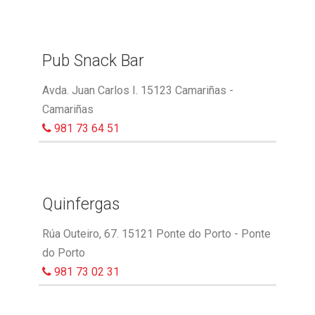
Pub Snack Bar
Avda. Juan Carlos I. 15123 Camariñas -
Camariñas
981 73 64 51
Quinfergas
Rúa Outeiro, 67. 15121 Ponte do Porto - Ponte
do Porto
981 73 02 31