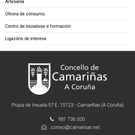
Artesanía
Oficina de consumo
Centro de iniciativas e formación
Ligazóns de interese
Praza de Insuela 57 E. 15123 - Camariñas (A Coruña)
981 736 000
correo@camarinas.net