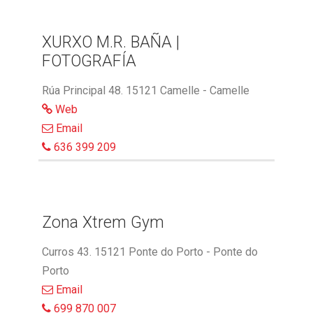
XURXO M.R. BAÑA |
FOTOGRAFÍA
Rúa Principal 48. 15121 Camelle - Camelle
Web
Email
636 399 209
Zona Xtrem Gym
Curros 43. 15121 Ponte do Porto - Ponte do
Porto
Email
699 870 007