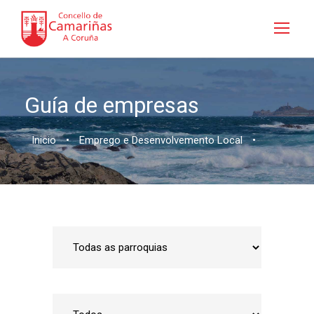
Guía de empresas
Inicio
•
Emprego e Desenvolvemento Local
•