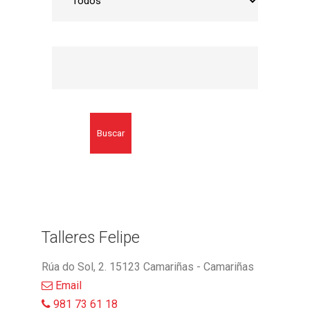
Buscar
Talleres Felipe
Rúa do Sol, 2. 15123 Camariñas - Camariñas
Email
981 73 61 18