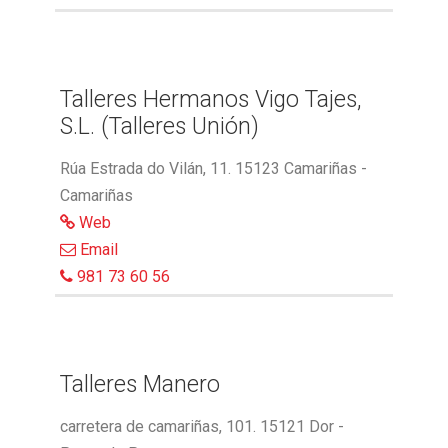
Talleres Hermanos Vigo Tajes,
S.L. (Talleres Unión)
Rúa Estrada do Vilán, 11. 15123 Camariñas -
Camariñas
Web
Email
981 73 60 56
Talleres Manero
carretera de camariñas, 101. 15121 Dor -