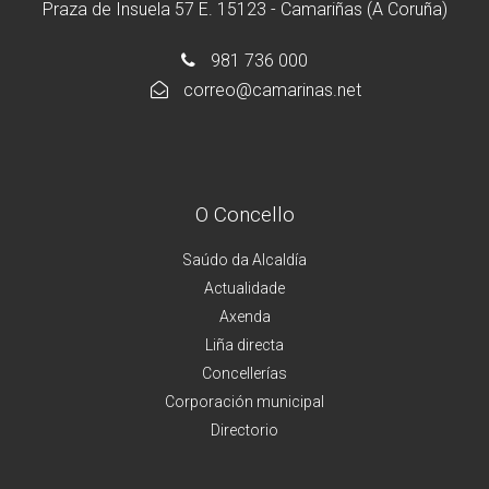
Praza de Insuela 57 E. 15123 - Camariñas (A Coruña)
981 736 000
correo@camarinas.net
O Concello
Saúdo da Alcaldía
Actualidade
Axenda
Liña directa
Concellerías
Corporación municipal
Directorio