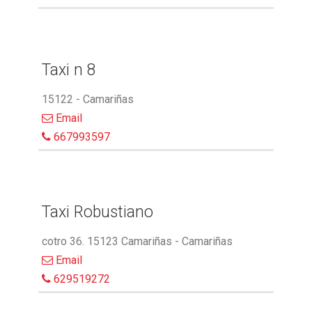
Taxi n 8
15122 - Camariñas
Email
667993597
Taxi Robustiano
cotro 36. 15123 Camariñas - Camariñas
Email
629519272