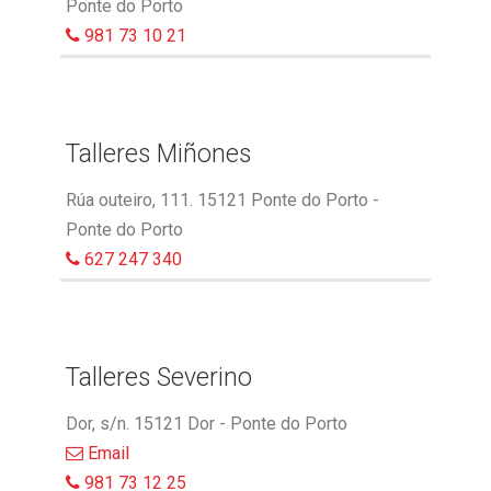
Ponte do Porto
981 73 10 21
Talleres Miñones
Rúa outeiro, 111. 15121 Ponte do Porto -
Ponte do Porto
627 247 340
Talleres Severino
Dor, s/n. 15121 Dor - Ponte do Porto
Email
981 73 12 25