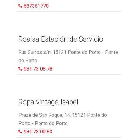
687361770
Roalsa Estación de Servicio
Rúa Curros s/n. 15121 Ponte do Porto - Ponte
do Porto
981 73 08 78
Ropa vintage Isabel
Praza de San Roque, 14. 15121 Ponte do
Porto - Ponte do Porto
981 73 00 83