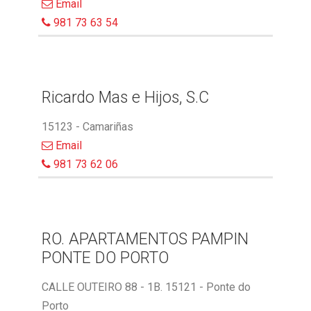
Email
981 73 63 54
Ricardo Mas e Hijos, S.C
15123 - Camariñas
Email
981 73 62 06
RO. APARTAMENTOS PAMPIN
PONTE DO PORTO
CALLE OUTEIRO 88 - 1B. 15121 - Ponte do
Porto