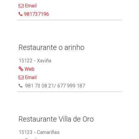
Email
981737196
Restaurante o arinho
15122 - Xaviña
Web
Email
981 73 08 21/ 677 999 187
Restaurante Villa de Oro
15123 - Camariñas