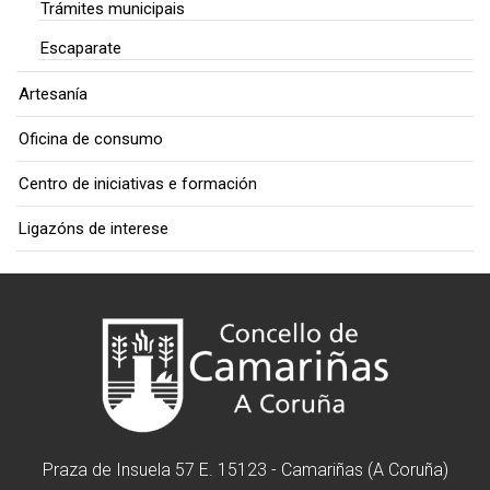
Trámites municipais
Escaparate
Artesanía
Oficina de consumo
Centro de iniciativas e formación
Ligazóns de interese
Praza de Insuela 57 E. 15123 - Camariñas (A Coruña)