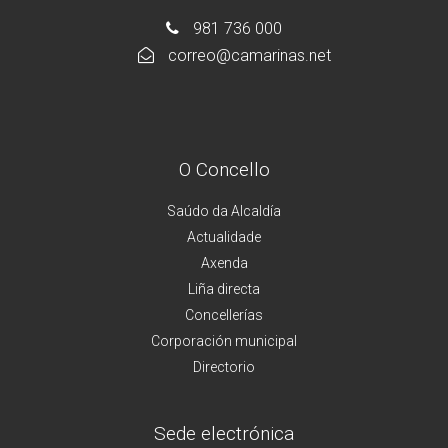
981 736 000
correo@camarinas.net
O Concello
Saúdo da Alcaldía
Actualidade
Axenda
Liña directa
Concellerías
Corporación municipal
Directorio
Sede electrónica