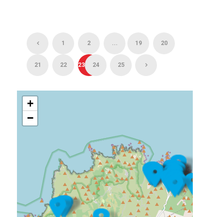
1
2
...
19
20
21
22
23
24
25
+
−