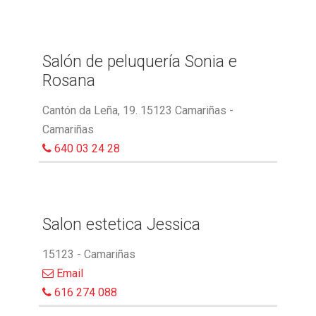
Salón de peluquería Sonia e
Rosana
Cantón da Leña, 19. 15123 Camariñas -
Camariñas
640 03 24 28
Salon estetica Jessica
15123 - Camariñas
Email
616 274 088