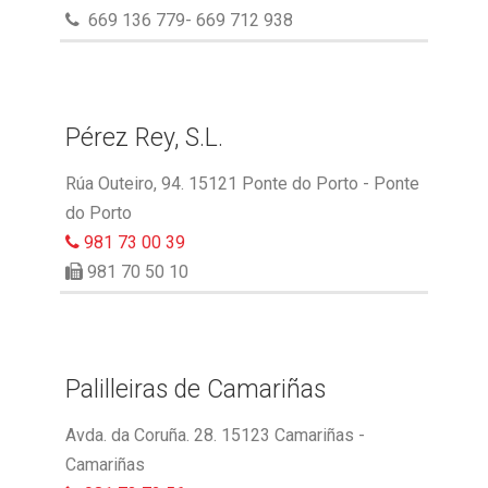
669 136 779- 669 712 938
Pérez Rey, S.L.
Rúa Outeiro, 94. 15121 Ponte do Porto - Ponte
do Porto
981 73 00 39
981 70 50 10
Palilleiras de Camariñas
Avda. da Coruña. 28. 15123 Camariñas -
Camariñas