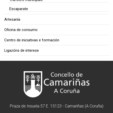
Escaparate
Artesanía
Oficina de consumo
Centro de iniciativas e formación
Ligazóns de interese
Praza de Insuela 57 E. 15123 - Camariñas (A Coruña)