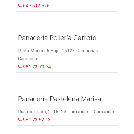
647 612 526
Panadería Bollería Garrote
Pista Mourín, 5 Bajo. 15123 Camariñas -
Camariñas
981 73 70 74
Panadería Pastelería Marisa
Rúa do Prado, 2. 15123 Camariñas - Camariñas
981 73 62 13