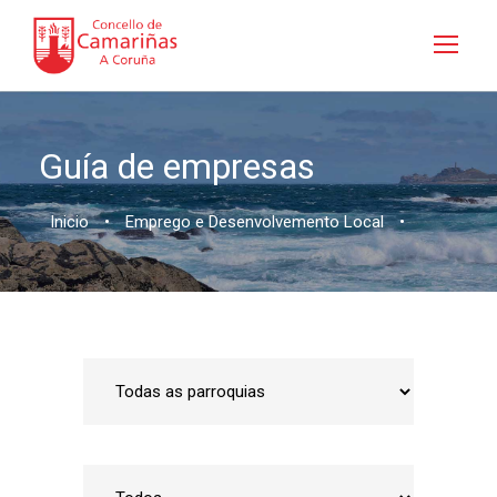
Guía de empresas
Inicio
•
Emprego e Desenvolvemento Local
•