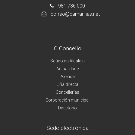
981 736 000
correo@camarinas.net
O Concello
Saúdo da Alcaldía
Actualidade
Axenda
Liña directa
Concellerías
Corporación municipal
Directorio
Sede electrónica