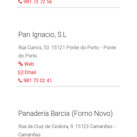
981 73 72 56
Pan Ignacio, S.L
Rúa Curros, 53. 15121 Ponte do Porto - Ponte
do Porto
Web
Email
981 73 02 41
Panadería Barcia (Forno Novo)
Rúa da Cruz de Cedeira, 9. 15123 Camariñas -
Camariñas