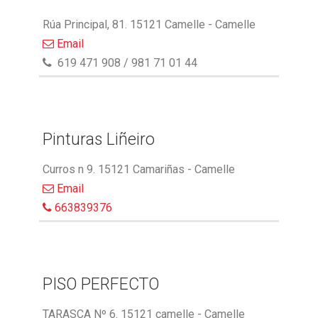
Rúa Principal, 81. 15121 Camelle - Camelle
Email
619 471 908 / 981 71 01 44
Pinturas Liñeiro
Curros n 9. 15121 Camariñas - Camelle
Email
663839376
PISO PERFECTO
TARASCA Nº 6. 15121 camelle - Camelle