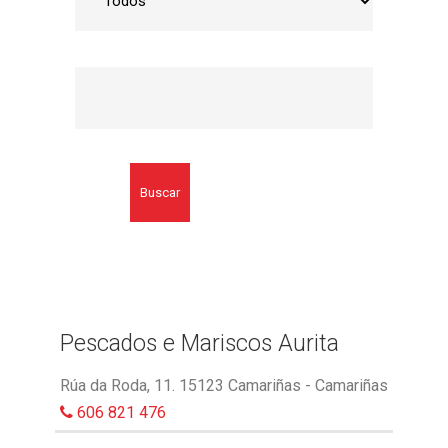
Buscar
Pescados e Mariscos Aurita
Rúa da Roda, 11. 15123 Camariñas - Camariñas
606 821 476