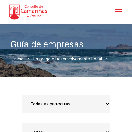
Guía de empresas
Inicio
•
Emprego e Desenvolvemento Local
•