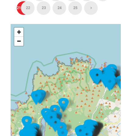
21
22
23
24
25
+
−