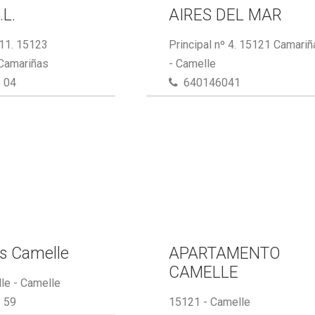
.L.
AIRES DEL MAR
 11. 15123
Principal nº 4. 15121 Camari
 Camariñas
- Camelle
 04
640146041
s Camelle
APARTAMENTO
CAMELLE
le - Camelle
 59
15121 - Camelle