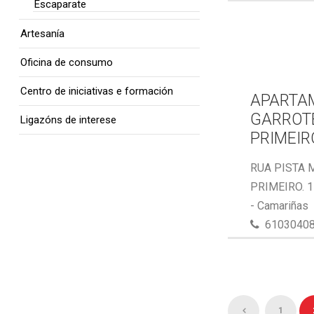
Escaparate
Artesanía
Oficina de consumo
Centro de iniciativas e formación
APARTA
GARROTE
Ligazóns de interese
PRIMEIR
RUA PISTA 
PRIMEIRO. 
- Camariñas
6103040
1