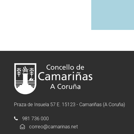
Praza de Insuela 57 E. 15123 - Camariñas (A Coruña)
981 736 000
correo@camarinas.net