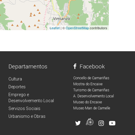
Leaflet
| ©
OpenStreetMap
contributors
Departamentos
Facebook
Concello de Camariñas
Cultura
Mostra do Encaixe
Deportes
Turismo de Camariñas
Emprego e
A. Desenvolvemento Local
Desenvolvemento Local
Museo do Encaixe
Servizos Sociais
Museo Man de Camelle
Urbanismo e Obras