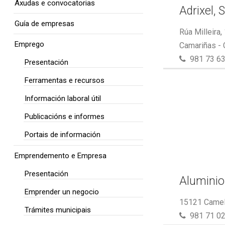
Axudas e convocatorias
Adrixel, S
Guía de empresas
Rúa Milleira,
Emprego
Camariñas -
981 73 63
Presentación
Ferramentas e recursos
Información laboral útil
Publicacións e informes
Portais de información
Emprendemento e Empresa
Presentación
Aluminio
Emprender un negocio
15121 Camel
Trámites municipais
981 71 02