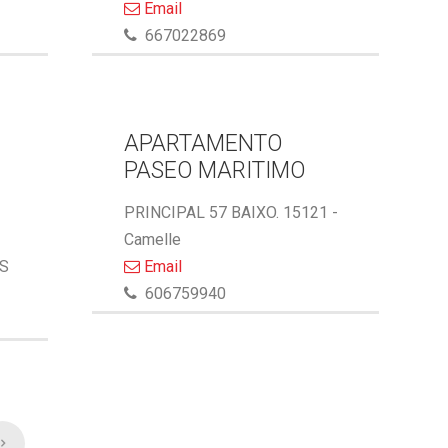
Email
667022869
APARTAMENTO
PASEO MARITIMO
PRINCIPAL 57 BAIXO. 15121 -
Camelle
AS
Email
606759940