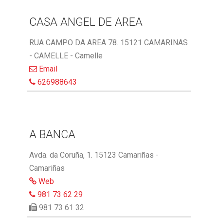
CASA ANGEL DE AREA
RUA CAMPO DA AREA 78. 15121 CAMARINAS
- CAMELLE - Camelle
Email
626988643
A BANCA
Avda. da Coruña, 1. 15123 Camariñas -
Camariñas
Web
981 73 62 29
981 73 61 32