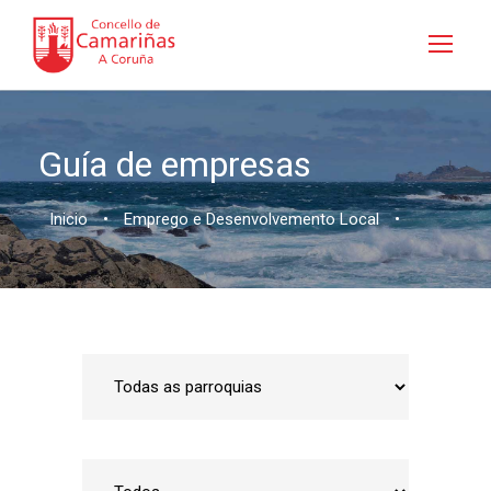
Guía de empresas
Inicio
•
Emprego e Desenvolvemento Local
•