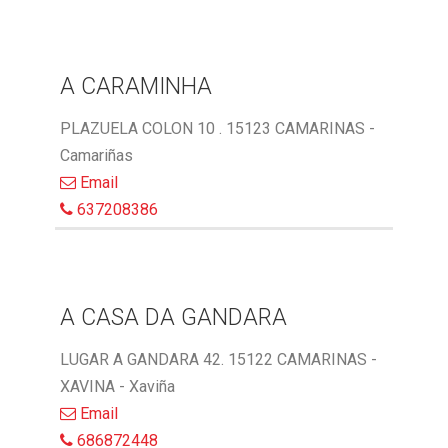
A CARAMINHA
PLAZUELA COLON 10 . 15123 CAMARINAS -
Camariñas
Email
637208386
A CASA DA GANDARA
LUGAR A GANDARA 42. 15122 CAMARINAS -
XAVINA - Xaviña
Email
686872448