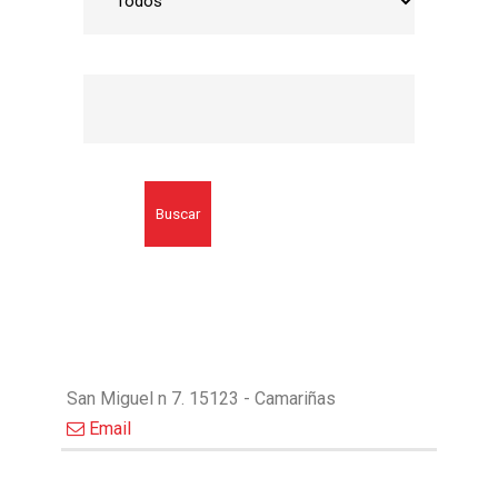
Buscar
San Miguel n 7. 15123 - Camariñas
Email