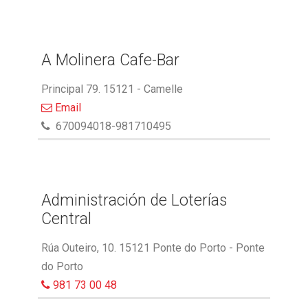
A Molinera Cafe-Bar
Principal 79. 15121 - Camelle
Email
670094018-981710495
Administración de Loterías
Central
Rúa Outeiro, 10. 15121 Ponte do Porto - Ponte
do Porto
981 73 00 48