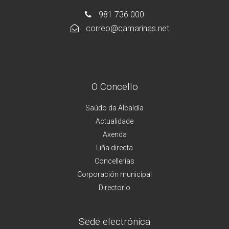
981 736 000
correo@camarinas.net
O Concello
Saúdo da Alcaldía
Actualidade
Axenda
Liña directa
Concellerías
Corporación municipal
Directorio
Sede electrónica