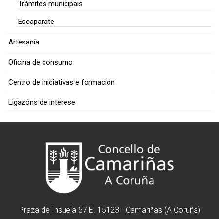
Trámites municipais
Escaparate
Artesanía
Oficina de consumo
Centro de iniciativas e formación
Ligazóns de interese
Praza de Insuela 57 E. 15123 - Camariñas (A Coruña)