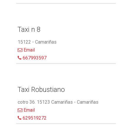
Taxi n 8
15122 - Camariñas
Email
667993597
Taxi Robustiano
cotro 36. 15123 Camariñas - Camariñas
Email
629519272