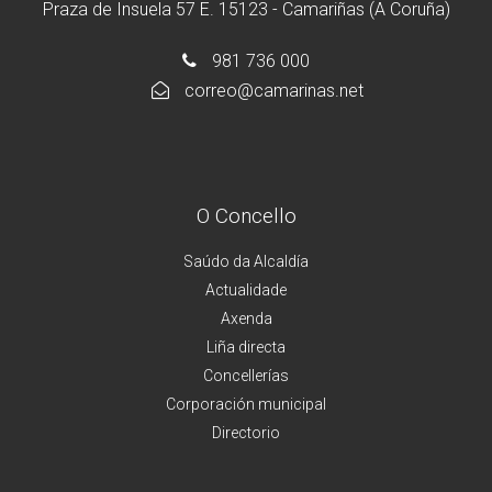
Praza de Insuela 57 E. 15123 - Camariñas (A Coruña)
981 736 000
correo@camarinas.net
O Concello
Saúdo da Alcaldía
Actualidade
Axenda
Liña directa
Concellerías
Corporación municipal
Directorio