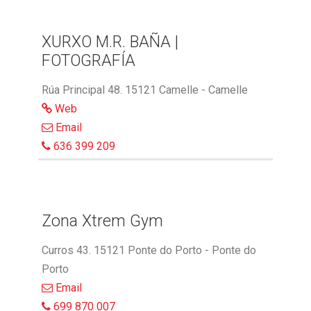
XURXO M.R. BAÑA |
FOTOGRAFÍA
Rúa Principal 48. 15121 Camelle - Camelle
Web
Email
636 399 209
Zona Xtrem Gym
Curros 43. 15121 Ponte do Porto - Ponte do
Porto
Email
699 870 007