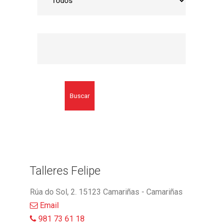
Buscar
Talleres Felipe
Rúa do Sol, 2. 15123 Camariñas - Camariñas
Email
981 73 61 18