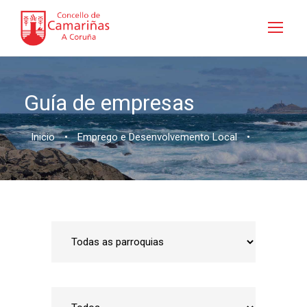
Guía de empresas
Inicio
•
Emprego e Desenvolvemento Local
•