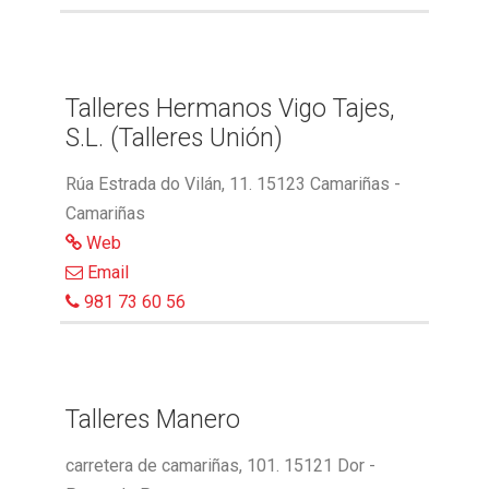
Talleres Hermanos Vigo Tajes,
S.L. (Talleres Unión)
Rúa Estrada do Vilán, 11. 15123 Camariñas -
Camariñas
Web
Email
981 73 60 56
Talleres Manero
carretera de camariñas, 101. 15121 Dor -