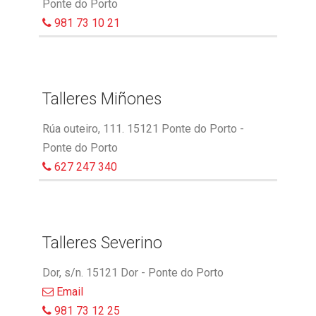
Ponte do Porto
981 73 10 21
Talleres Miñones
Rúa outeiro, 111. 15121 Ponte do Porto -
Ponte do Porto
627 247 340
Talleres Severino
Dor, s/n. 15121 Dor - Ponte do Porto
Email
981 73 12 25