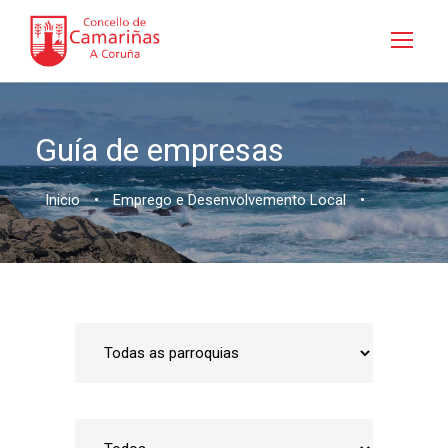
Guía de empresas
Inicio
•
Emprego e Desenvolvemento Local
•