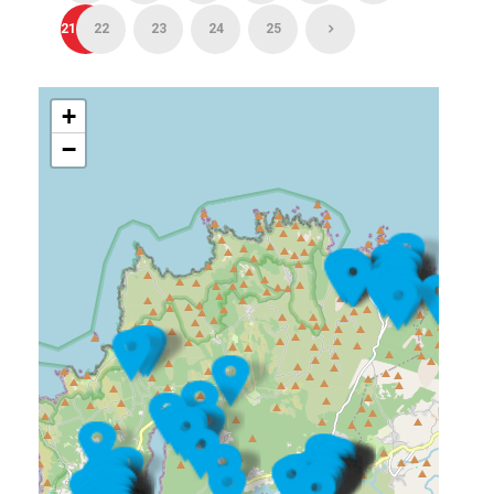
21
22
23
24
25
+
−