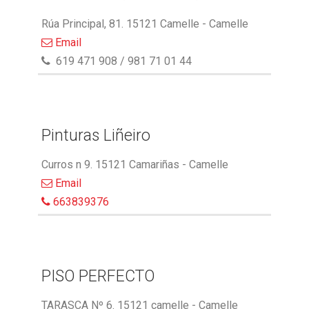
Rúa Principal, 81. 15121 Camelle - Camelle
Email
619 471 908 / 981 71 01 44
Pinturas Liñeiro
Curros n 9. 15121 Camariñas - Camelle
Email
663839376
PISO PERFECTO
TARASCA Nº 6. 15121 camelle - Camelle