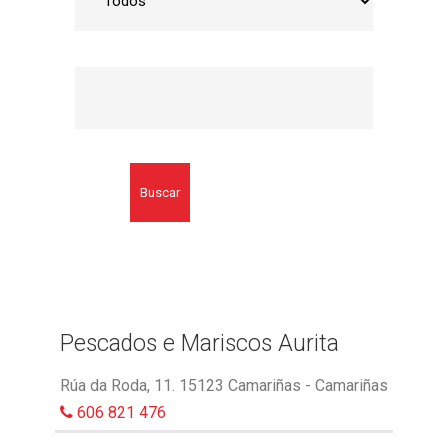
Buscar
Pescados e Mariscos Aurita
Rúa da Roda, 11. 15123 Camariñas - Camariñas
606 821 476