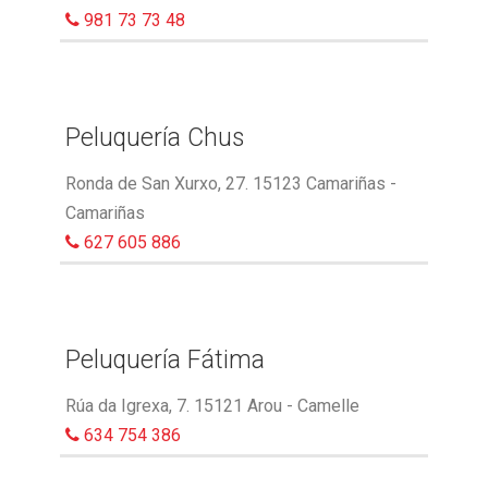
981 73 73 48
Peluquería Chus
Ronda de San Xurxo, 27. 15123 Camariñas -
Camariñas
627 605 886
Peluquería Fátima
Rúa da Igrexa, 7. 15121 Arou - Camelle
634 754 386