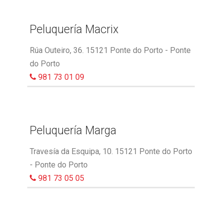
Peluquería Macrix
Rúa Outeiro, 36. 15121 Ponte do Porto - Ponte
do Porto
981 73 01 09
Peluquería Marga
Travesía da Esquipa, 10. 15121 Ponte do Porto
- Ponte do Porto
981 73 05 05