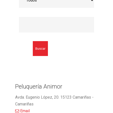
Buscar
Peluquería Animor
Avda. Eugenio López, 20. 15123 Camariñas -
Camariñas
Email