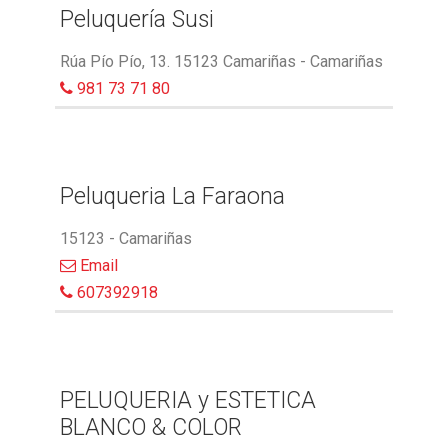
Peluquería Susi
Rúa Pío Pío, 13. 15123 Camariñas - Camariñas
981 73 71 80
Peluqueria La Faraona
15123 - Camariñas
Email
607392918
PELUQUERIA y ESTETICA
BLANCO & COLOR