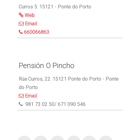
Curros 5. 15121 - Ponte do Porto
Web
Email
660066863
Pensión O Pincho
Rúa Curros, 22. 15121 Ponte do Porto - Ponte
do Porto
Email
981 73 02 50/ 671 090 546