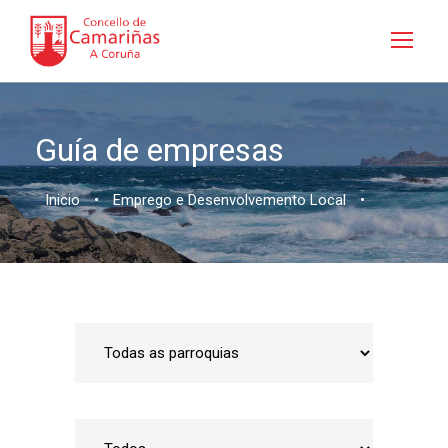
Guía de empresas
Inicio
•
Emprego e Desenvolvemento Local
•