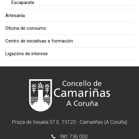
Escaparate
Artesanía
Oficina de consumo
Centro de iniciativas e formación
Ligazóns de interese
Praza de Insuela 57 E. 15123 - Camariñas (A Coruña)
981 736 000