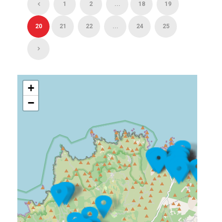
1
2
...
18
19
20
21
22
...
24
25
+
−