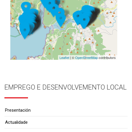
Leaflet
| ©
OpenStreetMap
contributors
EMPREGO E DESENVOLVEMENTO LOCAL
Presentación
Actualidade