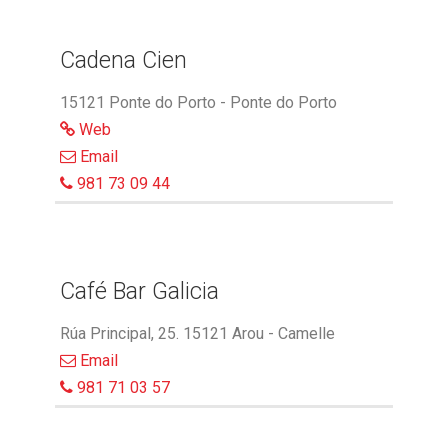
Cadena Cien
15121 Ponte do Porto - Ponte do Porto
Web
Email
981 73 09 44
Café Bar Galicia
Rúa Principal, 25. 15121 Arou - Camelle
Email
981 71 03 57