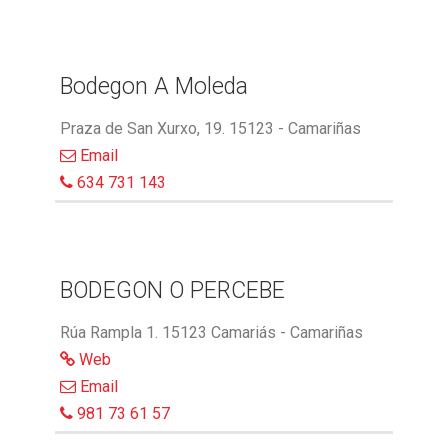
Bodegon A Moleda
Praza de San Xurxo, 19. 15123 - Camariñas
Email
634 731 143
BODEGON O PERCEBE
Rúa Rampla 1. 15123 Camariás - Camariñas
Web
Email
981 73 61 57