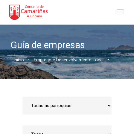
Guía de empresas
Inicio
•
Emprego e Desenvolvemento Local
•