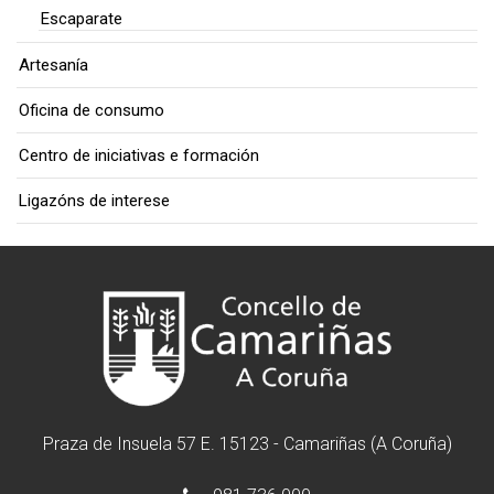
Escaparate
Artesanía
Oficina de consumo
Centro de iniciativas e formación
Ligazóns de interese
Praza de Insuela 57 E. 15123 - Camariñas (A Coruña)