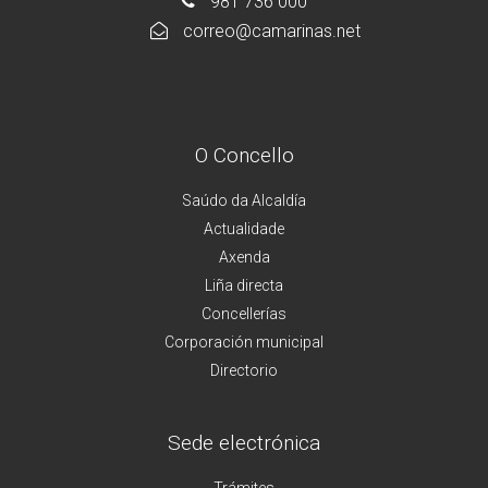
981 736 000
correo@camarinas.net
O Concello
Saúdo da Alcaldía
Actualidade
Axenda
Liña directa
Concellerías
Corporación municipal
Directorio
Sede electrónica
Trámites